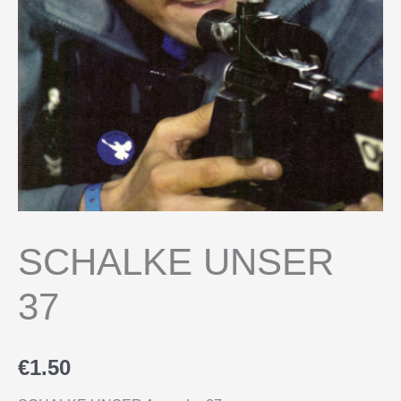
SCHALKE UNSER
37
€
1.50