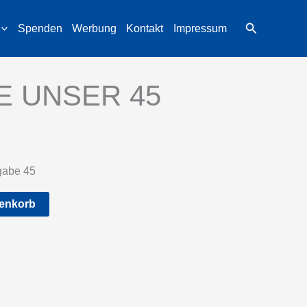
Suchen
Spenden
Werbung
Kontakt
Impressum
E UNSER 45
abe 45
Alternative:
renkorb