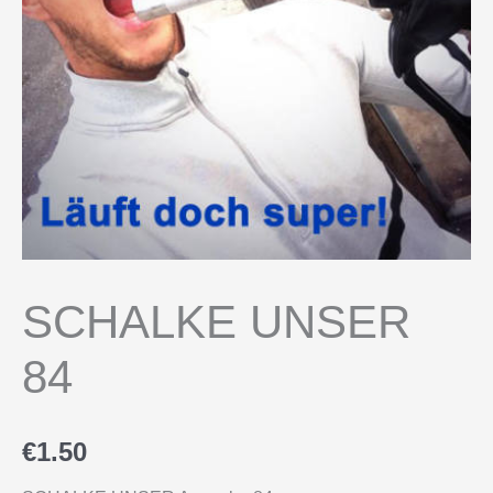
SCHALKE UNSER
84
€
1.50