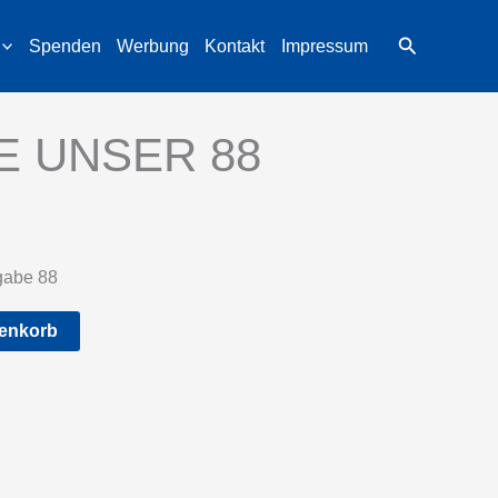
Suchen
Spenden
Werbung
Kontakt
Impressum
E UNSER 88
abe 88
Alternative:
renkorb