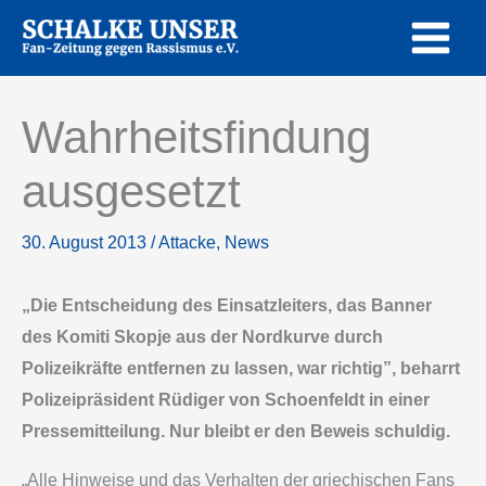
Zum
Inhalt
springen
Wahrheitsfindung
ausgesetzt
30. August 2013
/
Attacke
,
News
„Die Entscheidung des Einsatzleiters, das Banner
des Komiti Skopje aus der Nordkurve durch
Polizeikräfte entfernen zu lassen, war richtig”, beharrt
Polizeipräsident Rüdiger von Schoenfeldt in einer
Pressemitteilung. Nur bleibt er den Beweis schuldig.
„Alle Hinweise und das Verhalten der griechischen Fans