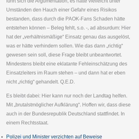
führt sich die Argumentation, es hätte vielleicht unter
Umständen den Hauch einer Gefahr eines Risikos
bestanden, dass durch die PAOK-Fans Schaden hätte
entstehen können – Beleg fehlt, s.o. -, ad absurdum: Hier
hat der „verhältnismäßige“ Einsatz genau das ausgelöst,
was er hätte verhindern sollen. Wie das dann „richtig“
gewesen sein soll, diese Frage bleibt unbeantwortet.
Mindestens bleibt eine eklatante Fehleinschätzung des
Einsatzleiters im Raum stehen – und dann hat er eben
nicht „richtig“ gehandelt. Q.E.D.
Es bleibt dabei: Hier kann nur noch der Landtag helfen.
Mit „brutalstmöglicher Aufklärung“. Hoffen wir, dass diese
auch in der Bundesrepublik Deutschland stattfindet. In
einem Rechtsstaat.
Polizei und Minister verzichten auf Beweise