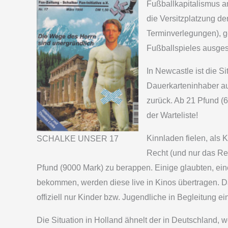
Fußballkapitalismus a
die Versitzplatzung d
Terminverlegungen), g
Fußballspieles ausge
In Newcastle ist die S
Dauerkarteninhaber au
zurück. Ab 21 Pfund (6
der Warteliste!
Kinnladen fielen, als 
SCHALKE UNSER 17
Recht (und nur das Rec
Pfund (9000 Mark) zu berappen. Einige glaubten, eine
bekommen, werden diese live in Kinos übertragen. 
offiziell nur Kinder bzw. Jugendliche in Begleitung
Die Situation in Holland ähnelt der in Deutschland, 