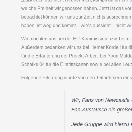
welche Freiheit wir genossen haben. Jetzt ist das vo
betrachtet können wir uns zur Zeit nichts ausrechne
haben, ist weg und kommt – wie’s aussieht – nicht wie
Wir möchten uns bei der EU-Kommission bzw. beim de
Außerdem bedanken wir uns bei Heiner Kördell für d
für die Erläuterung der Projekt-Arbeit, bei Youri Mu
Schalke 04 für die Eintrittskarten sowie bei allen L
Folgende Erklärung wurde von den Teilnehmern eins
Wir, Fans von Newcastle
Fan-Austausch ein großer 
Jede Gruppe wird hierzu 