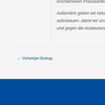
erschienenen Presseartik
Außerdem geben wir bekan
aufzubauen, damit wir un
und gegen die Ausbeutung
←
Vorheriger Beitrag