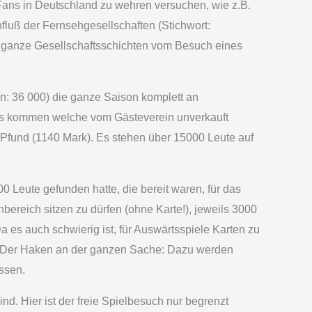
 Fans in Deutschland zu wehren versuchen, wie z.B.
fluß der Fernsehgesellschaften (Stichwort:
nd ganze Gesellschaftsschichten vom Besuch eines
en: 36 000) die ganze Saison komplett an
 es kommen welche vom Gästeverein unverkauft
0 Pfund (1140 Mark). Es stehen über 15000 Leute auf
00 Leute gefunden hatte, die bereit waren, für das
ereich sitzen zu dürfen (ohne Karte!), jeweils 3000
a es auch schwierig ist, für Auswärtsspiele Karten zu
e. Der Haken an der ganzen Sache: Dazu werden
ssen.
nd. Hier ist der freie Spielbesuch nur begrenzt