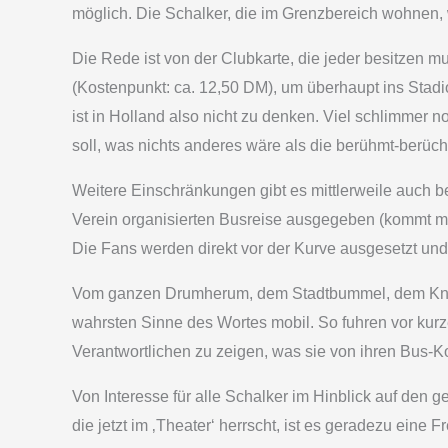
möglich. Die Schalker, die im Grenzbereich wohnen,
Die Rede ist von der Clubkarte, die jeder besitzen m
(Kostenpunkt: ca. 12,50 DM), um überhaupt ins Sta
ist in Holland also nicht zu denken. Viel schlimmer
soll, was nichts anderes wäre als die berühmt-berüch
Weitere Einschränkungen gibt es mittlerweile auch b
Verein organisierten Busreise ausgegeben (kommt mir
Die Fans werden direkt vor der Kurve ausgesetzt und
Vom ganzen Drumherum, dem Stadtbummel, dem Kneip
wahrsten Sinne des Wortes mobil. So fuhren vor kur
Verantwortlichen zu zeigen, was sie von ihren Bus-Ko
Von Interesse für alle Schalker im Hinblick auf den
die jetzt im ‚Theater‘ herrscht, ist es geradezu ein