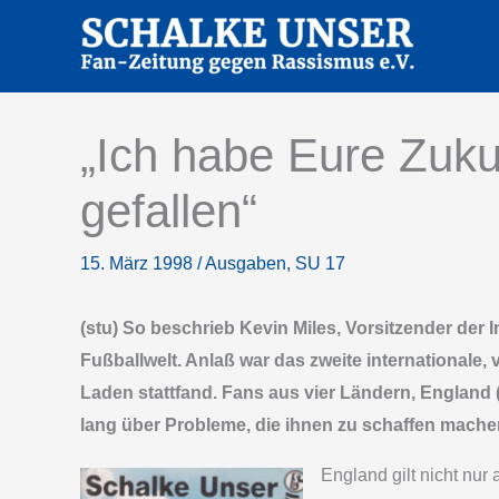
Zum
Inhalt
springen
„Ich habe Eure Zuku
gefallen“
15. März 1998
/
Ausgaben
,
SU 17
(stu) So beschrieb Kevin Miles, Vorsitzender der
Fußballwelt. Anlaß war das zweite internationale, 
Laden stattfand. Fans aus vier Ländern, England 
lang über Probleme, die ihnen zu schaffen mache
England gilt nicht nur