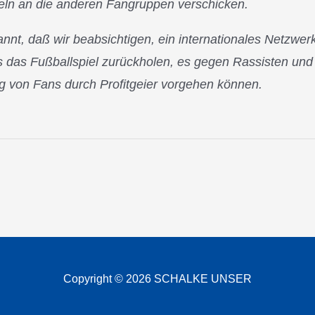
eln an die anderen Fangruppen verschicken.
nt, daß wir beabsichtigen, ein internationales Netzwer
s das Fußballspiel zurückholen, es gegen Rassisten und 
 von Fans durch Profitgeier vorgehen können.
Copyright © 2026 SCHALKE UNSER