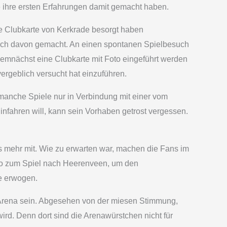
 ihre ersten Erfahrungen damit gemacht haben.
die Clubkarte von Kerkrade besorgt haben
auch davon gemacht. An einen spontanen Spielbesuch
 demnächst eine Clubkarte mit Foto eingeführt werden
vergeblich versucht hat einzuführen.
 manche Spiele nur in Verbindung mit einer vom
nfahren will, kann sein Vorhaben getrost vergessen.
mehr mit. Wie zu erwarten war, machen die Fans im
uto zum Spiel nach Heerenveen, um den
le erwogen.
r Arena sein. Abgesehen von der miesen Stimmung,
ird. Denn dort sind die Arenawürstchen nicht für