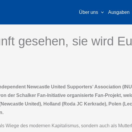
Über uns
Ausgaben
nft gesehen, sie wird Eu
 Independent Newcastle United Supporters‘ Association (IN
von der Schalker Fan-Initiative organisierte Fan-Projekt, w
(Newcastle United), Holland (Roda JC Kerkrade), Polen (Le
n.
 als Wiege des modernen Kapitalismus, sondern auch als Mutterl