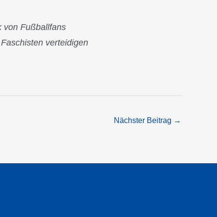
k von Fußballfans
Faschisten verteidigen
Nächster Beitrag
→