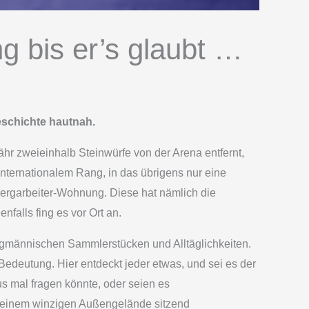
ng bis er’s glaubt …
eschichte hautnah.
hr zweieinhalb Steinwürfe von der Arena entfernt,
nternationalem Rang, in das übrigens nur eine
e Bergarbeiter-Wohnung. Diese hat nämlich die
falls fing es vor Ort an.
gmännischen Sammlerstücken und Alltäglichkeiten.
Bedeutung. Hier entdeckt jeder etwas, und sei es der
us mal fragen könnte, oder seien es
uf einem winzigen Außengelände sitzend