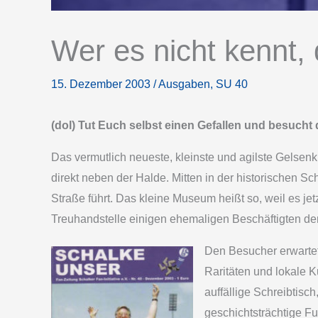
Wer es nicht kennt, 
15. Dezember 2003
/
Ausgaben
,
SU 40
(dol) Tut Euch selbst einen Gefallen und besucht
Das vermutlich neueste, kleinste und agilste Gelsen
direkt neben der Halde. Mitten in der historischen 
Straße führt. Das kleine Museum heißt so, weil es je
Treuhandstelle einigen ehemaligen Beschäftigten der 
Den Besucher erwarte
Raritäten und lokale K
auffällige Schreibtisc
geschichtsträchtige F