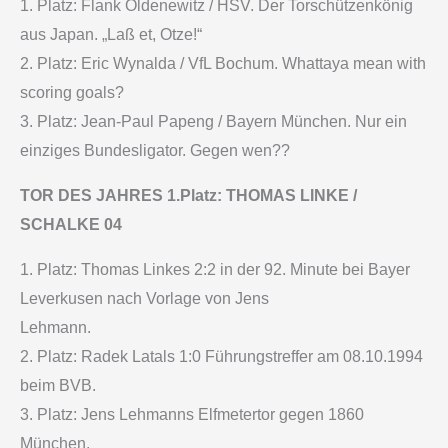
1. Platz: Flank Oldenewitz / HSV. Der Torschützenkönig
aus Japan. „Laß et, Otze!“
2. Platz: Eric Wynalda / VfL Bochum. Whattaya mean with
scoring goals?
3. Platz: Jean-Paul Papeng / Bayern München. Nur ein
einziges Bundesligator. Gegen wen??
TOR DES JAHRES 1.Platz: THOMAS LINKE /
SCHALKE 04
1. Platz: Thomas Linkes 2:2 in der 92. Minute bei Bayer
Leverkusen nach Vorlage von Jens
Lehmann.
2. Platz: Radek Latals 1:0 Führungstreffer am 08.10.1994
beim BVB.
3. Platz: Jens Lehmanns Elfmetertor gegen 1860
München.