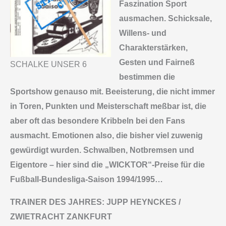
Faszination Sport
ausmachen. Schicksale,
Willens- und
Charakterstärken,
Gesten und Fairneß
SCHALKE UNSER 6
bestimmen die
Sportshow genauso mit. Beeisterung, die nicht immer
in Toren, Punkten und Meisterschaft meßbar ist, die
aber oft das besondere Kribbeln bei den Fans
ausmacht. Emotionen also, die bisher viel zuwenig
gewürdigt wurden. Schwalben, Notbremsen und
Eigentore – hier sind die „WICKTOR“-Preise für die
Fußball-Bundesliga-Saison 1994/1995…
TRAINER DES JAHRES: JUPP HEYNCKES /
ZWIETRACHT ZANKFURT