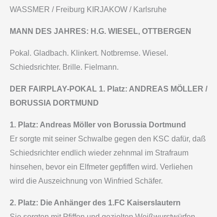
WASSMER / Freiburg KIRJAKOW / Karlsruhe
MANN DES JAHRES: H.G. WIESEL, OTTBERGEN
Pokal. Gladbach. Klinkert. Notbremse. Wiesel.
Schiedsrichter. Brille. Fielmann.
DER FAIRPLAY-POKAL 1. Platz: ANDREAS MÖLLER /
BORUSSIA DORTMUND
1. Platz: Andreas Möller von Borussia Dortmund
Er sorgte mit seiner Schwalbe gegen den KSC dafür, daß
Schiedsrichter endlich wieder zehnmal im Strafraum
hinsehen, bevor ein Elfmeter gepfiffen wird. Verliehen
wird die Auszeichnung von Winfried Schäfer.
2. Platz: Die Anhänger des 1.FC Kaiserslautern
Sie sorgten mit Pfiffen und gezielten Weißwurstwürfen