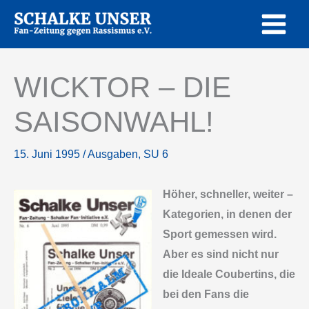
Zum
Inhalt
springen
WICKTOR – DIE
SAISONWAHL!
15. Juni 1995
/
Ausgaben
,
SU 6
Höher, schneller, weiter –
Kategorien, in denen der
Sport gemessen wird.
Aber es sind nicht nur
die Ideale Coubertins, die
bei den Fans die