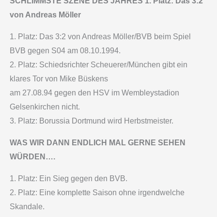
SCHLIMMSTE SZENE DES JAHRES 1. Platz: Das 3:2
von Andreas Möller
1. Platz: Das 3:2 von Andreas Möller/BVB beim Spiel
BVB gegen S04 am 08.10.1994.
2. Platz: Schiedsrichter Scheuerer/München gibt ein
klares Tor von Mike Büskens
am 27.08.94 gegen den HSV im Wembleystadion
Gelsenkirchen nicht.
3. Platz: Borussia Dortmund wird Herbstmeister.
WAS WIR DANN ENDLICH MAL GERNE SEHEN
WÜRDEN….
1. Platz: Ein Sieg gegen den BVB.
2. Platz: Eine komplette Saison ohne irgendwelche
Skandale.