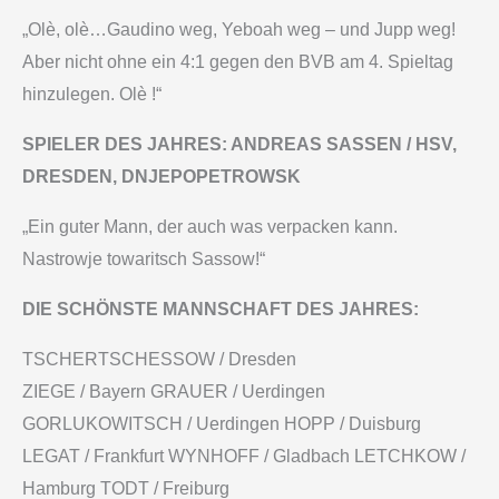
„Olè, olè…Gaudino weg, Yeboah weg – und Jupp weg!
Aber nicht ohne ein 4:1 gegen den BVB am 4. Spieltag
hinzulegen. Olè !“
SPIELER DES JAHRES: ANDREAS SASSEN / HSV,
DRESDEN, DNJEPOPETROWSK
„Ein guter Mann, der auch was verpacken kann.
Nastrowje towaritsch Sassow!“
DIE SCHÖNSTE MANNSCHAFT DES JAHRES:
TSCHERTSCHESSOW / Dresden
ZIEGE / Bayern GRAUER / Uerdingen
GORLUKOWITSCH / Uerdingen HOPP / Duisburg
LEGAT / Frankfurt WYNHOFF / Gladbach LETCHKOW /
Hamburg TODT / Freiburg