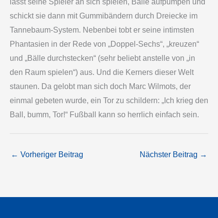
lässt seine Spieler an sich spielen, Bälle aufpumpen und
schickt sie dann mit Gummibändern durch Dreiecke im
Tannebaum-System. Nebenbei tobt er seine intimsten
Phantasien in der Rede von „Doppel-Sechs“, „kreuzen“
und „Bälle durchstecken“ (sehr beliebt anstelle von „in
den Raum spielen“) aus. Und die Kerners dieser Welt
staunen. Da gelobt man sich doch Marc Wilmots, der
einmal gebeten wurde, ein Tor zu schildern: „Ich krieg den
Ball, bumm, Tor!“ Fußball kann so herrlich einfach sein.
←
Vorheriger Beitrag
Nächster Beitrag
→