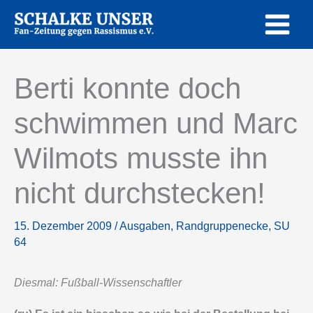
Zum
Inhalt
springen
Berti konnte doch
schwimmen und Marc
Wilmots musste ihn
nicht durchstecken!
15. Dezember 2009
/
Ausgaben
,
Randgruppenecke
,
SU
64
Diesmal: Fußball-Wissenschaftler