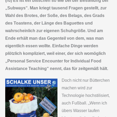
(ru) Es ist ein bisschen so wie bei der Bestellung bei
„Subways“. Man kriegt tausend Fragen gestellt, zur
Wahl des Brotes, der Soße, des Belags, des Grads
des Toastens, der Länge des Baguettes und
wahrscheinlich zur ei­genen Schuhgröße. Und am
Ende erhält man das Gegenteil von dem, was man
eigentlich essen wollte. Einfache Dinge werden
plötzlich kompliziert, weil einer, der sich womöglich
„Personal Service Encounter for Individual Food
Assistance Teaching“ nennt, das für zeitgemäß hält.
Doch nicht nur Bütterchen
machen wird zur
Technologie hochstilisiert,
auch Fußball. „Wenn ich
übers Wasser laufen