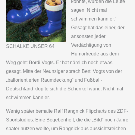
könnte, würden die Leute
sagen: Nicht mal
schwimmen kann er.“
Gesagt hat das einer, der
ansonsten jeder
Verdächtigung von
SCHALKE UNSER 64
Humorfreude aus dem
Weg geht: Bördi Vogts. Er hat nämlich noch etwas
gesagt. Mitte der Neunziger sprach Berti Vogts von der
„ballorientierten Raumdeckung“ und Fußball-
Deutschland klopfte sich die Schenkel wund. Nicht mal
schwimmen kann er.
Wenig später bemalte Ralf Rangnick Flipcharts des ZDF-
Sportstudios. Eine Begebenheit, die die „Bild“ noch Jahre
später nutzen wollte, um Rangnick aus aussichtsreichen