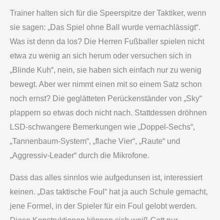
Trainer halten sich für die Speerspitze der Taktiker, wenn
sie sagen: „Das Spiel ohne Ball wurde vernachlässigt“.
Was ist denn da los? Die Herren Fußballer spielen nicht
etwa zu wenig an sich herum oder versuchen sich in
„Blinde Kuh“, nein, sie haben sich einfach nur zu wenig
bewegt. Aber wer nimmt einen mit so einem Satz schon
noch ernst? Die geglätteten Perückenständer von „Sky“
plappern so etwas doch nicht nach. Stattdessen dröhnen
LSD-schwangere Bemerkungen wie „Doppel-Sechs“,
„Tannenbaum-System“, „flache Vier“, „Raute“ und
„Aggressiv-Leader“ durch die Mikrofone.
Dass das alles sinnlos wie aufgedunsen ist, interessiert
keinen. „Das taktische Foul“ hat ja auch Schule gemacht,
jene Formel, in der Spieler für ein Foul gelobt werden.