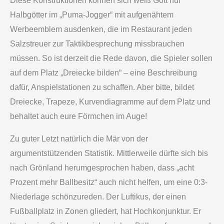
Diese Konstruktionen können sich weiß Gott nur
Halbgötter im „Puma-Jogger“ mit aufgenähtem
Werbeemblem ausdenken, die im Restaurant jeden
Salzstreuer zur Taktikbesprechung missbrauchen
müssen. So ist derzeit die Rede davon, die Spieler sollen
auf dem Platz „Dreiecke bilden“ – eine Beschreibung
dafür, Anspielstationen zu schaffen. Aber bitte, bildet
Dreiecke, Trapeze, Kurvendiagramme auf dem Platz und
behaltet auch eure Förmchen im Auge!
Zu guter Letzt natürlich die Mär von der
argumentstützenden Statistik. Mittlerweile dürfte sich bis
nach Grönland herumgesprochen haben, dass „acht
Prozent mehr Ballbesitz“ auch nicht helfen, um eine 0:3-
Niederlage schönzureden. Der Luftikus, der einen
Fußballplatz in Zonen gliedert, hat Hochkonjunktur. Er