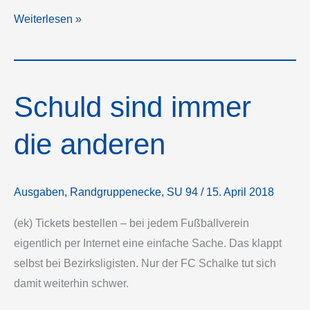
Schalkes
Weiterlesen »
schnelles
Studium
Schuld sind immer
die anderen
Ausgaben
,
Randgruppenecke
,
SU 94
/
15. April 2018
(ek) Tickets bestellen – bei jedem Fußballverein
eigentlich per Internet eine einfache Sache. Das klappt
selbst bei Bezirksligisten. Nur der FC Schalke tut sich
damit weiterhin schwer.