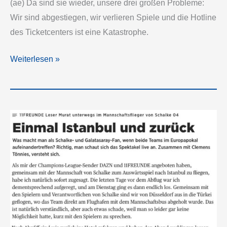
(ae) Da sind sie wieder, unsere drei großen Probleme:
Wir sind abgestiegen, wir verlieren Spiele und die Hotline
des Ticketcenters ist eine Katastrophe.
Kein
Weiterlesen »
Anschluss
unter
dieser
Nummer