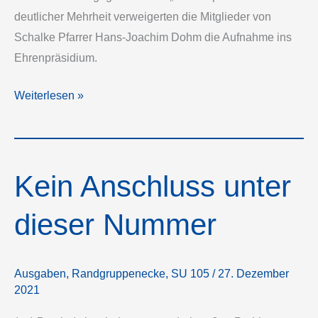
deutlicher Mehrheit verweigerten die Mitglieder von
Schalke Pfarrer Hans-Joachim Dohm die Aufnahme ins
Ehrenpräsidium.
Tag
Weiterlesen »
des
Jüngsten
Gerichts
Kein Anschluss unter
dieser Nummer
Ausgaben
,
Randgruppenecke
,
SU 105
/
27. Dezember
2021