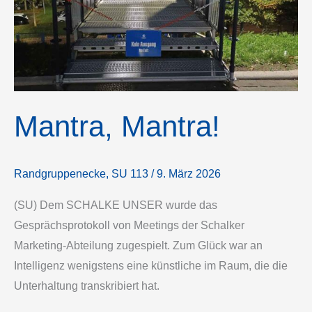
Mantra, Mantra!
Randgruppenecke
,
SU 113
/
9. März 2026
(SU) Dem SCHALKE UNSER wurde das
Gesprächsprotokoll von Meetings der Schalker
Marketing-Abteilung zugespielt. Zum Glück war an
Intelligenz wenigstens eine künstliche im Raum, die die
Unterhaltung transkribiert hat.