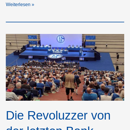
Mantra,
Weiterlesen »
Mantra!
Die Revoluzzer von