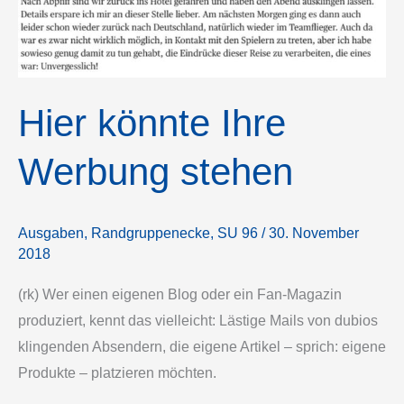
Hier könnte Ihre
Werbung stehen
Ausgaben
,
Randgruppenecke
,
SU 96
/
30. November
2018
(rk) Wer einen eigenen Blog oder ein Fan-Magazin
produziert, kennt das vielleicht: Lästige Mails von dubios
klingenden Absendern, die eigene Artikel – sprich: eigene
Produkte – platzieren möchten.