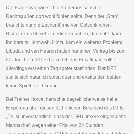
Die Frage war, wie sich der überaus sensible
Rechtsaußen dort wohl fühlen sollte. Denn der „Stan“
brauchte nur die Zechentürme von Gelsenkirchen-
Bismarck nicht mehr im Blick zu haben, dann überkam
ihn bereits Heimweh. Hinzu kam ein weiteres Problem:
Libuda und van Haaren hatten nur einen Vertrag bis zum
30. Juni beim FC Schalke 04, das Pokalfinale sollte
allerdings erst einen Tag später stattfinden. Der DFB
stellte sich natürlich sofort quer und erteilte den beiden
keine Spielberechtigung.
Bei Trainer Horvat herrschte begreiflicherweise helle
Empörung über diesen lächerlichen Bescheid des DFB:
„Es ist unverständlich, dass der DFB unsere eingespielte
Mannschaft wegen einer Frist von 24 Stunden
auseinander reißen will.“ Präsident Siebert fuhr schärfere