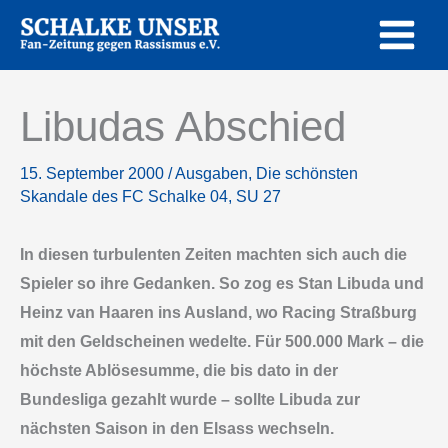
Zum
Inhalt
springen
Libudas Abschied
15. September 2000
/
Ausgaben
,
Die schönsten
Skandale des FC Schalke 04
,
SU 27
In diesen turbulenten Zeiten machten sich auch die
Spieler so ihre Gedanken. So zog es Stan Libuda und
Heinz van Haaren ins Ausland, wo Racing Straßburg
mit den Geldscheinen wedelte. Für 500.000 Mark – die
höchste Ablösesumme, die bis dato in der
Bundesliga gezahlt wurde – sollte Libuda zur
nächsten Saison in den Elsass wechseln.