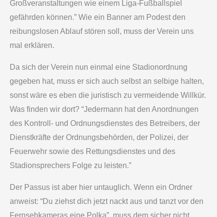
Großveranstaltungen wie einem Liga-Fußballspiel
gefährden können.” Wie ein Banner am Podest den
reibungslosen Ablauf stören soll, muss der Verein uns
mal erklären.
Da sich der Verein nun einmal eine Stadionordnung
gegeben hat, muss er sich auch selbst an selbige halten,
sonst wäre es eben die juristisch zu vermeidende Willkür.
Was finden wir dort? “Jedermann hat den Anordnungen
des Kontroll- und Ordnungsdienstes des Betreibers, der
Dienstkräfte der Ordnungsbehörden, der Polizei, der
Feuerwehr sowie des Rettungsdienstes und des
Stadionsprechers Folge zu leisten.”
Der Passus ist aber hier untauglich. Wenn ein Ordner
anweist: “Du ziehst dich jetzt nackt aus und tanzt vor den
Fernsehkameras eine Polka”, muss dem sicher nicht