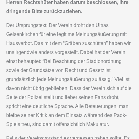
Herren Rechtshüter haben darum beschlossen, ihre
dringende Bitte zurückzuziehen.
Der Ursprungstext: Der Verein droht den Ultras
Gelsenkirchen für eine legitime Meinungsäußerung mit
Hausverbot. Das mit dem “Gräben zuschütten” haben wir
uns irgendwie anders vorgestellt. Dabei hat der Verein
einst behauptet: “Bei Beachtung der Stadionordnung
sowie der Grundsätze von Recht und Gesetz ist
grundsätzlich jede Meinungsäußerung zulässig.” Viel ist
davon nicht übrig geblieben. Dass der Verein sich auf die
Seite der Polizei stellt und lieber seinen Fans droht,
spricht eine deutliche Sprache. Alle Beteuerungen, man
bleibe seiner Kritik an dem Einsatz während des Paok-
Spiels treu, sind damit offensichtlich Makulatur.
Falls der Vereinsvorstand es vergessen haben sollte: Es