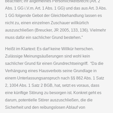
beachten; ihr allgemeines Persönlichkeitsrecht (Art. 2
Abs. 1 GG i.V.m. Art. 1 Abs. 1 GG) und das aus Art. 3 Abs.
1 GG folgende Gebot der Gleichbehandlung lassen es
nicht zu, einen einzelnen Zuschauer willkürlich
auszuschließen (Breucker, JR 2005, 133, 136). Vielmehr
muss dafür ein sachlicher Grund bestehen.”
Heißt im Klartext: Es darf keine Willkür herrschen.
Zulässige Meinungsäußerungen sind wohl kein
sachlicher Grund für einen Grundrechtseingriff. “Da die
Verhängung eines Hausverbots seine Grundlage in
einem Unterlassungsanspruch nach §§ 862 Abs. 1 Satz
2, 1004 Abs. 1 Satz 2 BGB, hat, setzt es voraus, dass
eine künftige Störung zu besorgen ist. Konkret geht es
darum, potentielle Störer auszuschließen, die die
Sicherheit und den reibungslosen Ablauf von