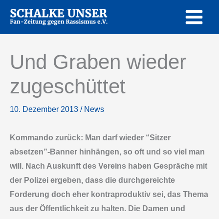
Zum
Inhalt
springen
Und Graben wieder
zugeschüttet
10. Dezember 2013
/
News
Kommando zurück: Man darf wieder “Sitzer
absetzen”-Banner hinhängen, so oft und so viel man
will. Nach Auskunft des Vereins haben Gespräche mit
der Polizei ergeben, dass die durchgereichte
Forderung doch eher kontraproduktiv sei, das Thema
aus der Öffentlichkeit zu halten. Die Damen und