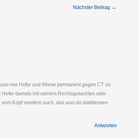
Nächster Beitrag
→
genauso wie Hefer und Wiese permanent gegen CT zu
s Hefer damals mit seinem Rechtsgutachten oder
ch vom Kopf sondern auch, das was da stattdessen
Antworten