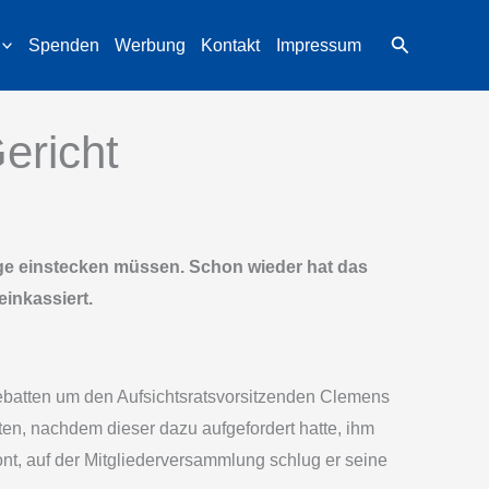
Suchen
Spenden
Werbung
Kontakt
Impressum
ericht
lage einstecken müssen. Schon wieder hat das
inkassiert.
 Debatten um den Aufsichtsratsvorsitzenden Clemens
n, nachdem dieser dazu aufgefordert hatte, ihm
nt, auf der Mitgliederversammlung schlug er seine