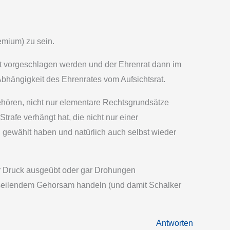
emium) zu sein.
rat vorgeschlagen werden und der Ehrenrat dann im
bhängigkeit des Ehrenrates vom Aufsichtsrat.
gehören, nicht nur elementare Rechtsgrundsätze
trafe verhängt hat, die nicht nur einer
d gewählt haben und natürlich auch selbst wieder
ar Druck ausgeübt oder gar Drohungen
useilendem Gehorsam handeln (und damit Schalker
Antworten