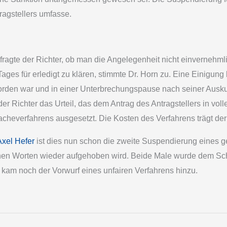
ragstellers umfasse.
fragte der Richter, ob man die Angelegenheit nicht einvernehm
es für erledigt zu klären, stimmte Dr. Horn zu. Eine Einigung 
worden war und in einer Unterbrechungspause nach seiner Ausku
er Richter das Urteil, das dem Antrag des Antragstellers in vol
acheverfahrens ausgesetzt. Die Kosten des Verfahrens trägt de
Axel Hefer
ist dies nun schon die zweite Suspendierung eines ge
hen Worten wieder aufgehoben wird. Beide Male wurde dem Schal
kam noch der Vorwurf eines unfairen Verfahrens hinzu.