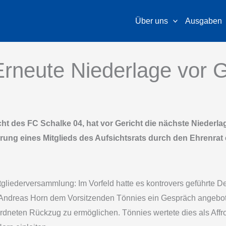
Über uns
Ausgaben
Erneute Niederlage vor G
icht des FC Schalke 04, hat vor Gericht die nächste Nieder
ng eines Mitglieds des Aufsichtsrats durch den Ehrenrat e
Mitgliederversammlung: Im Vorfeld hatte es kontrovers geführte
 Andreas Horn dem Vorsitzenden Tönnies ein Gespräch angebote
dneten Rückzug zu ermöglichen. Tönnies wertete dies als Affro