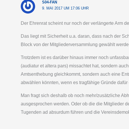
S04-FAN
9. MAI 2017 UM 17:06 UHR
Der Ehrenrat scheint nur noch der verlängerte Arm d
Das liegt mit Sicherheit u.a. daran, dass nach der 
Block von der Mitgliederversammlung gewählt werden 
Trotzdem ist es darüber hinaus immer noch unfassbar
(audiatur et altera pars) missachtet hat, sondern auch
Amtsenthebung gleichkommt, sondern auch eine Entmün
abwählen könnten, wenn es tragfähige Gründe dafür
Man fragt sich deshalb ob noch mehr/zusätzliche Ab
ausgesprochen werden. Oder ob die die Mitglieder 
Tugenden ad absurdum führen und die Vereinsdemokra