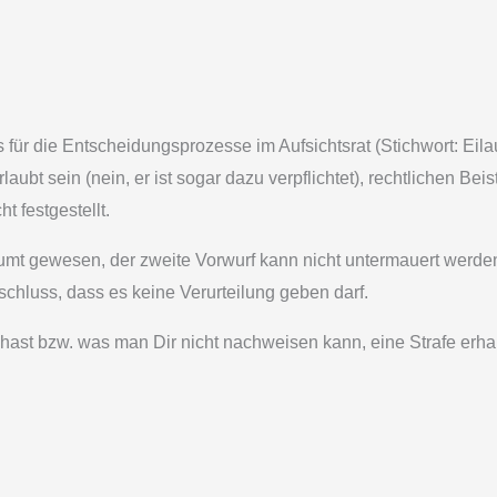
is für die Entscheidungsprozesse im Aufsichtsrat (Stichwort: Eil
rlaubt sein (nein, er ist sogar dazu verpflichtet), rechtlichen B
t festgestellt.
räumt gewesen, der zweite Vorwurf kann nicht untermauert werden
hluss, dass es keine Verurteilung geben darf.
hast bzw. was man Dir nicht nachweisen kann, eine Strafe erha