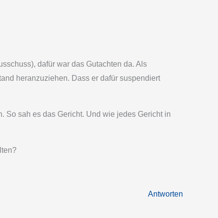
ausschuss), dafür war das Gutachten da. Als
eistand heranzuziehen. Dass er dafür suspendiert
. So sah es das Gericht. Und wie jedes Gericht in
lten?
Antworten