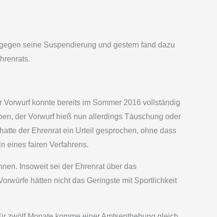
te gegen seine Suspendierung und gestern fand dazu
hrenrats.
 Vorwurf konnte bereits im Sommer 2016 vollständig
en, der Vorwurf hieß nun allerdings Täuschung oder
hatte der Ehrenrat ein Urteil gesprochen, ohne dass
 eines fairen Verfahrens.
nen. Insoweit sei der Ehrenrat über das
orwürfe hätten nicht das Geringste mit Sportlichkeit
für zwölf Monate komme einer Amtsenthebung gleich,