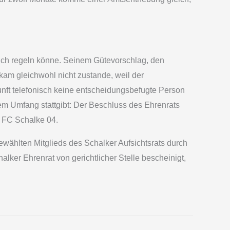
lich regeln könne. Seinem Gütevorschlag, den
kam gleichwohl nicht zustande, weil der
nft telefonisch keine entscheidungsbefugte Person
lem Umfang stattgibt: Der Beschluss des Ehrenrats
r FC Schalke 04.
wählten Mitglieds des Schalker Aufsichtsrats durch
ker Ehrenrat von gerichtlicher Stelle bescheinigt,