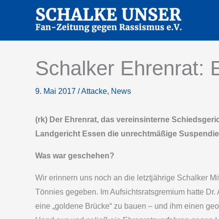
Zum
Inhalt
springen
Schalker Ehrenrat: 
9. Mai 2017
/
Attacke
,
News
(rk) Der Ehrenrat, das vereinsinterne Schiedsger
Landgericht Essen die unrechtmäßige Suspendieru
Was war geschehen?
Wir erinnern uns noch an die letztjährige Schalker 
Tönnies gegeben. Im Aufsichtsratsgremium hatte Dr.
eine „goldene Brücke“ zu bauen – und ihm einen geor