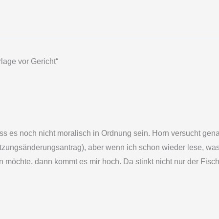
lage vor Gericht“
 muss es noch nicht moralisch in Ordnung sein. Horn versucht 
atzungsänderungsantrag), aber wenn ich schon wieder lese, wa
n möchte, dann kommt es mir hoch. Da stinkt nicht nur der Fis