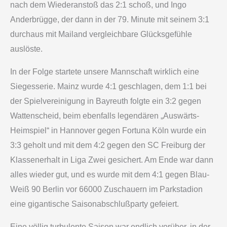
nach dem Wiederanstoß das 2:1 schoß, und Ingo
Anderbrügge, der dann in der 79. Minute mit seinem 3:1
durchaus mit Mailand vergleichbare Glücksgefühle
auslöste.
In der Folge startete unsere Mannschaft wirklich eine
Siegesserie. Mainz wurde 4:1 geschlagen, dem 1:1 bei
der Spielvereinigung in Bayreuth folgte ein 3:2 gegen
Wattenscheid, beim ebenfalls legendären „Auswärts-
Heimspiel“ in Hannover gegen Fortuna Köln wurde ein
3:3 geholt und mit dem 4:2 gegen den SC Freiburg der
Klassenerhalt in Liga Zwei gesichert. Am Ende war dann
alles wieder gut, und es wurde mit dem 4:1 gegen Blau­
Weiß 90 Berlin vor 66000 Zuschauern im Parkstadion
eine gigantische Saisonabschlußparty gefeiert.
Eine völlig turbulente Saison war endlich vorüber, in der