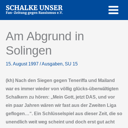
Zum
Inhalt
springen
Am Abgrund in
Solingen
15. August 1997
/
Ausgaben
,
SU 15
(kh) Nach den Siegen gegen Teneriffa und Mailand
war es immer wieder von völlig glücks-überwältigten
Schalkern zu hören: „Mein Gott, jetzt DAS, und vor
ein paar Jahren wären wir fast aus der Zweiten Liga
geflogen…“. Ein Schlüsselspiel aus dieser Zeit, die so
unendlich weit weg scheint und doch erst gut acht