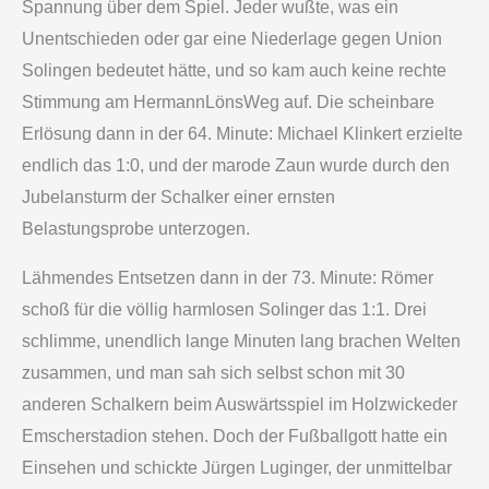
Spannung über dem Spiel. Jeder wußte, was ein
Unentschieden oder gar eine Niederlage gegen Union
Solingen bedeutet hätte, und so kam auch keine rechte
Stimmung am Hermann­Löns­Weg auf. Die scheinbare
Erlösung dann in der 64. Minute: Michael Klinkert erzielte
endlich das 1:0, und der marode Zaun wurde durch den
Jubelansturm der Schalker einer ernsten
Belastungsprobe unterzogen.
Lähmendes Entsetzen dann in der 73. Minute: Römer
schoß für die völlig harmlosen Solinger das 1:1. Drei
schlimme, unendlich lange Minuten lang brachen Welten
zusammen, und man sah sich selbst schon mit 30
anderen Schalkern beim Auswärtsspiel im Holzwickeder
Emscherstadion stehen. Doch der Fußballgott hatte ein
Einsehen und schickte Jürgen Luginger, der unmittelbar