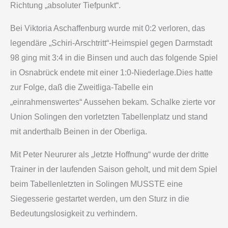
Richtung „absoluter Tiefpunkt“.
Bei Viktoria Aschaffenburg wurde mit 0:2 verloren, das
legendäre „Schiri-Arschtritt“-Heimspiel gegen Darmstadt
98 ging mit 3:4 in die Binsen und auch das folgende Spiel
in Osnabrück endete mit einer 1:0-Niederlage.Dies hatte
zur Folge, daß die Zweitliga-Tabelle ein
„einrahmenswertes“ Aussehen bekam. Schalke zierte vor
Union Solingen den vorletzten Tabellenplatz und stand
mit anderthalb Beinen in der Oberliga.
Mit Peter Neururer als „letzte Hoffnung“ wurde der dritte
Trainer in der laufenden Saison geholt, und mit dem Spiel
beim Tabellenletzten in Solingen MUSSTE eine
Siegesserie gestartet werden, um den Sturz in die
Bedeutungslosigkeit zu verhindern.