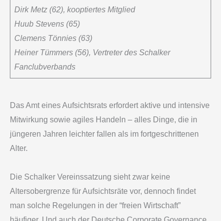
Dirk Metz (62), kooptiertes Mitglied
Huub Stevens (65)
Clemens Tönnies (63)
Heiner Tümmers (56), Vertreter des Schalker
Fanclubverbands
Das Amt eines Aufsichtsrats erfordert aktive und intensive
Mitwirkung sowie agiles Handeln – alles Dinge, die in
jüngeren Jahren leichter fallen als im fortgeschrittenen
Alter.
Die Schalker Vereinssatzung sieht zwar keine
Altersobergrenze für Aufsichtsräte vor, dennoch findet
man solche Regelungen in der “freien Wirtschaft”
häufiger. Und auch der Deutsche Corporate Governance