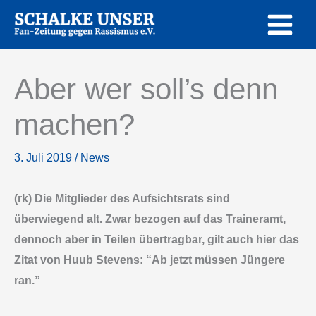
Zum
Inhalt
springen
Aber wer soll’s denn
machen?
3. Juli 2019
/
News
(rk) Die Mitglieder des Aufsichtsrats sind
überwiegend alt. Zwar bezogen auf das Traineramt,
dennoch aber in Teilen übertragbar, gilt auch hier das
Zitat von Huub Stevens: “Ab jetzt müssen Jüngere
ran.”