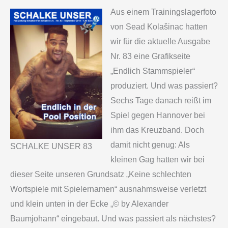
Aus einem Trainingslagerfoto
von Sead Kolašinac hatten
wir für die aktuelle Ausgabe
Nr. 83 eine Grafikseite
„Endlich Stammspieler“
produziert. Und was passiert?
Sechs Tage danach reißt im
Spiel gegen Hannover bei
ihm das Kreuzband. Doch
damit nicht genug: Als
SCHALKE UNSER 83
kleinen Gag hatten wir bei
dieser Seite unseren Grundsatz „Keine schlechten
Wortspiele mit Spielernamen“ ausnahmsweise verletzt
und klein unten in der Ecke „© by Alexander
Baumjohann“ eingebaut. Und was passiert als nächstes?