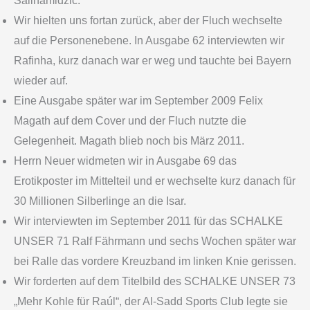
Salihamidžic.
Wir hielten uns fortan zurück, aber der Fluch wechselte
auf die Personenebene. In Ausgabe 62 interviewten wir
Rafinha, kurz danach war er weg und tauchte bei Bayern
wieder auf.
Eine Ausgabe später war im September 2009 Felix
Magath auf dem Cover und der Fluch nutzte die
Gelegenheit. Magath blieb noch bis März 2011.
Herrn Neuer widmeten wir in Ausgabe 69 das
Erotikposter im Mittelteil und er wechselte kurz danach für
30 Millionen Silberlinge an die Isar.
Wir interviewten im September 2011 für das SCHALKE
UNSER 71 Ralf Fährmann und sechs Wochen später war
bei Ralle das vordere Kreuzband im linken Knie gerissen.
Wir forderten auf dem Titelbild des SCHALKE UNSER 73
„Mehr Kohle für Raúl“, der Al-Sadd Sports Club legte sie