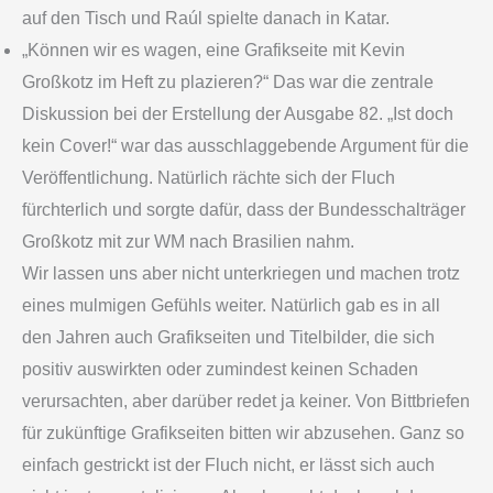
auf den Tisch und Raúl spielte danach in Katar.
„Können wir es wagen, eine Grafikseite mit Kevin
Großkotz im Heft zu plazieren?“ Das war die zentrale
Diskussion bei der Erstellung der Ausgabe 82. „Ist doch
kein Cover!“ war das ausschlaggebende Argument für die
Veröffentlichung. Natürlich rächte sich der Fluch
fürchterlich und sorgte dafür, dass der Bundesschalträger
Großkotz mit zur WM nach Brasilien nahm.
Wir lassen uns aber nicht unterkriegen und machen trotz
eines mulmigen Gefühls weiter. Natürlich gab es in all
den Jahren auch Grafikseiten und Titelbilder, die sich
positiv auswirkten oder zumindest keinen Schaden
verursachten, aber darüber redet ja keiner. Von Bittbriefen
für zukünftige Grafikseiten bitten wir abzusehen. Ganz so
einfach gestrickt ist der Fluch nicht, er lässt sich auch