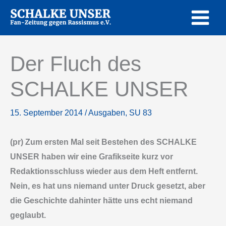
Zum
Inhalt
springen
Der Fluch des
SCHALKE UNSER
15. September 2014
/
Ausgaben
,
SU 83
(pr) Zum ersten Mal seit Bestehen des SCHALKE
UNSER haben wir eine Grafikseite kurz vor
Redaktionsschluss wieder aus dem Heft entfernt.
Nein, es hat uns niemand unter Druck gesetzt, aber
die Geschichte dahinter hätte uns echt niemand
geglaubt.