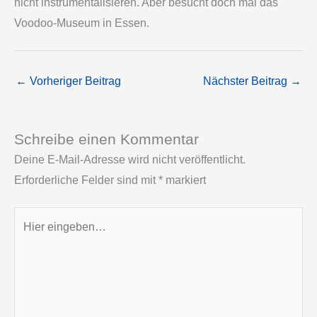
nicht instrumentalisieren. Aber besucht doch mal das
Voodoo-Museum in Essen.
←
Vorheriger Beitrag
Nächster Beitrag
→
Schreibe einen Kommentar
Deine E-Mail-Adresse wird nicht veröffentlicht.
Erforderliche Felder sind mit
*
markiert
Hier
eingeben…