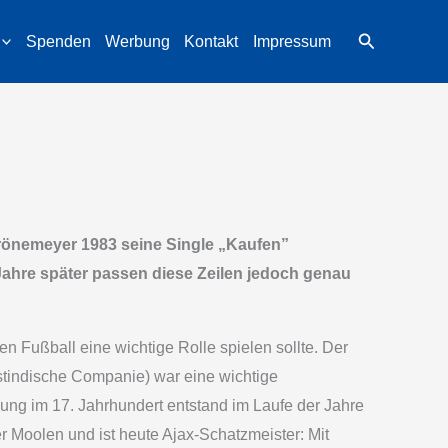
Suchen
Spenden
Werbung
Kontakt
Impressum
Grönemeyer 1983 seine Single „Kaufen”
Jahre später passen diese Zeilen jedoch genau
en Fußball eine wichtige Rolle spielen sollte. Der
stindische Companie) war eine wichtige
ung im 17. Jahrhundert entstand im Laufe der Jahre
r Moolen und ist heute Ajax-Schatzmeister: Mit