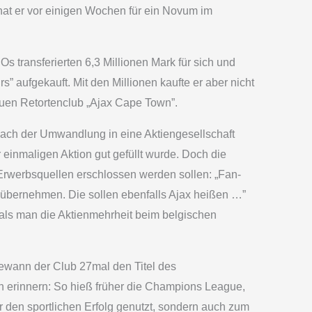
hat er vor einigen Wochen für ein Novum im
Os transferierten 6,3 Millionen Mark für sich und
 aufgekauft. Mit den Millionen kaufte er aber nicht
euen Retortenclub „Ajax Cape Town”.
ach der Umwandlung in eine Aktiengesellschaft
 einmaligen Aktion gut gefüllt wurde. Doch die
 Erwerbsquellen erschlossen werden sollen: „Fan-
e übernehmen. Die sollen ebenfalls Ajax heißen …”
 als man die Aktienmehrheit beim belgischen
gewann der Club 27mal den Titel des
n erinnern: So hieß früher die Champions League,
r den sportlichen Erfolg genutzt, sondern auch zum