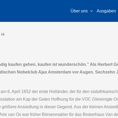
Über uns
Ausgaben
“
ändig kaufen gehen, kaufen ist wunderschön.” Als Herbert 
rländischen Nobelclub Ajax Amsterdam vor Augen. Sechzehn 
m 6. April 1652 der erste Holländer, der für den südafrikanisch
gsstation am Kap der Guten Hoffnung für die VOC (Vereinigte O
e größere Ansiedlung in dieser Gegend. Aus der kleinen Ansiedl
Arie van Os war früher Börsenmakler für das Brokerhaus Van de