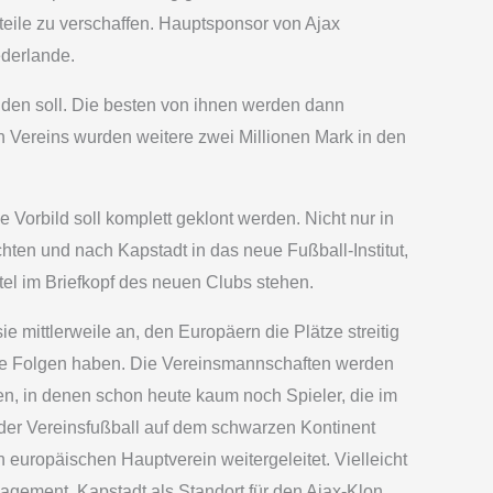
teile zu verschaffen. Hauptsponsor von Ajax
ederlande.
lden soll. Die besten von ihnen werden dann
n Vereins wurden weitere zwei Millionen Mark in den
Vorbild soll komplett geklont werden. Nicht nur in
hten und nach Kapstadt in das neue Fußball-Institut,
itel im Briefkopf des neuen Clubs stehen.
e mittlerweile an, den Europäern die Plätze streitig
ende Folgen haben. Die Vereinsmannschaften werden
en, in denen schon heute kaum noch Spieler, die im
 der Vereinsfußball auf dem schwarzen Kontinent
n europäischen Hauptverein weitergeleitet. Vielleicht
nagement, Kapstadt als Standort für den Ajax-Klon