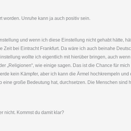
t worden. Unruhe kann ja auch positiv sein.
Einstellung und wenn ich diese Einstellung nicht gehabt hätte, hä
ie Zeit bei Eintracht Frankfurt. Da wäre ich auch beinahe Deut
tellung wollte ich eigentlich mit hierüber bringen, auch wenn j
er „Religionen“, wie einige sagen. Das ist die Chance für mic
h werde kein Kämpfer, aber ich kann die Ärmel hochkrempeln und
 so eine große Bedeutung hat, durchsetzen. Die Menschen sind h
er nicht. Kommst du damit klar?