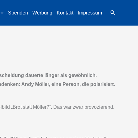
Suchen
Spenden
Werbung
Kontakt
Impressum
scheidung dauerte länger als gewöhnlich.
enken: Andy Möller, eine Person, die polarisiert.
ld „Brot statt Möller?“. Das war zwar provozierend,