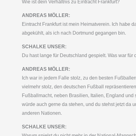
Wie ist dein Verhältnis zu Eintracht Frankfurt?
ANDREAS MÖLLER:
Eintracht Frankfurt ist mein Heimatverein. Ich habe d
abgekühlt, als ich nach Dortmund gegangen bin.
SCHALKE UNSER:
Du hast lange für Deutschland gespielt. Was war für
ANDREAS MÖLLER:
Ich war in jedem Falle stolz, zu den besten Fußball
vielmehr stolz, den deutschen Fußball repräsentiere
Fußballmacht, neben Brasilien, Italien, England und
würde auch gerne da stehen, und du stehst jetzt da un
anderen Nationen.
SCHALKE UNSER:
Warum spielst du nicht mehr in der National-Mannsch