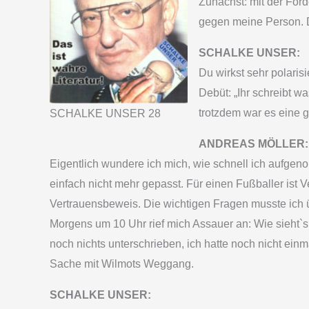
Zunächst: mit der Forde
gegen meine Person. D
SCHALKE UNSER:
Du wirkst sehr polari
Debüt: „Ihr schreibt 
trotzdem war es eine 
SCHALKE UNSER 28
ANDREAS MÖLLER:
Eigentlich wundere ich mich, wie schnell ich aufge
einfach nicht mehr gepasst. Für einen Fußballer ist
Vertrauensbeweis. Die wichtigen Fragen musste ich ü
Morgens um 10 Uhr rief mich Assauer an: Wie sieht`
noch nichts unterschrieben, ich hatte noch nicht ei
Sache mit Wilmots Weggang.
SCHALKE UNSER: