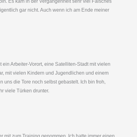
 bin. Es kam in der Vergangenheit sehr viel Falsches
igentlich gar nicht. Auch wenn ich am Ende meiner
ein Arbeiter-Vorort, eine Satelliten-Stadt mit vielen
r, mit vielen Kindern und Jugendlichen und einem
ns die Tore noch selbst gebastelt. Ich bin froh,
r viele Türken drunter.
er mit zum Training genommen. Ich hatte immer einen