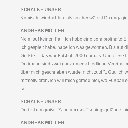
SCHALKE UNSER:
Komisch, wir dachten, als solcher wärest Du engagier
ANDREAS MÖLLER:
Nein, auf keinen Fall. Ich habe eine sehr profihafte 
ich gespielt habe, habe ich was gewonnen. Bis auf d
Geilste… das war Fußball 2000 damals. Und diese Eins
Dortmund sind zwei ganz unterschiedliche Vereine od
über mich geschrieben wurde, nicht zutrifft. Gut, ic
mitmotivieren. Ich will mich gerade hier, wo Fußball
so.
SCHALKE UNSER:
Dort ist ein großer Zaun um das Trainingsgelände, hi
ANDREAS MÖLLER: