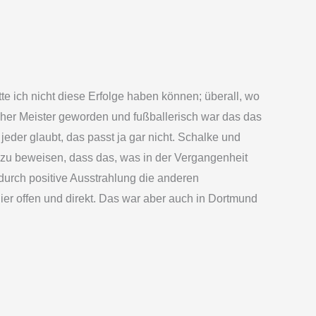
tte ich nicht diese Erfolge haben können; überall, wo
scher Meister geworden und fußballerisch war das das
eder glaubt, das passt ja gar nicht. Schalke und
h zu beweisen, dass das, was in der Vergangenheit
 durch positive Ausstrahlung die anderen
ier offen und direkt. Das war aber auch in Dortmund