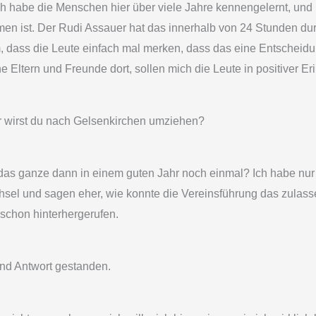
Ich habe die Menschen hier über viele Jahre kennengelernt, und 
en ist. Der Rudi Assauer hat das innerhalb von 24 Stunden 
 dass die Leute einfach mal merken, dass das eine Entscheidung
e Eltern und Freunde dort, sollen mich die Leute in positiver E
r wirst du nach Gelsenkirchen umziehen?
as ganze dann in einem guten Jahr noch einmal? Ich habe nur z
l und sagen eher, wie konnte die Vereinsführung das zulassen
 schon hinterhergerufen.
und Antwort gestanden.