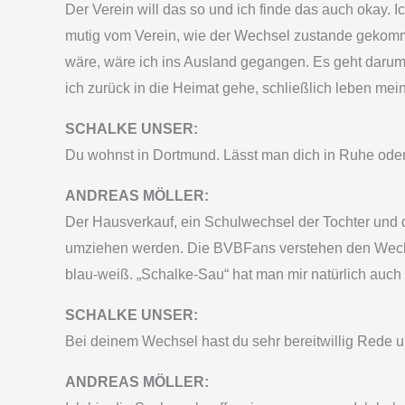
Der Verein will das so und ich finde das auch okay. 
mutig vom Verein, wie der Wechsel zustande gekomm
wäre, wäre ich ins Ausland gegangen. Es geht darum,
ich zurück in die Heimat gehe, schließlich leben mein
SCHALKE UNSER:
Du wohnst in Dortmund. Lässt man dich in Ruhe ode
ANDREAS MÖLLER:
Der Hausverkauf, ein Schulwechsel der Tochter und d
umziehen werden. Die BVB­Fans verstehen den Wechse
blau-weiß. „Schalke-Sau“ hat man mir natürlich auch
SCHALKE UNSER:
Bei deinem Wechsel hast du sehr bereitwillig Rede 
ANDREAS MÖLLER: