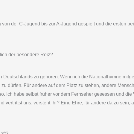
a von der C-Jugend bis zur A-Jugend gespielt und die ersten bei
 dich der besondere Reiz?
ern Deutschlands zu gehören. Wenn ich die Nationalhymne mitges
n zu dürfen. Für andere auf dem Platz zu stehen, andere Mensch
 so. Ich habe selbst früher vor dem Fernseher gesessen und die
d vertrittst uns, versteht ihr? Eine Ehre, für andere da zu sein,
aft?