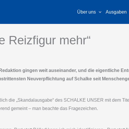
Über uns
Ausgaben
ne Reizfigur mehr“
daktion gingen weit auseinander, und die eigentliche Ent
strittensten Neuverpflichtung auf Schalke seit Menschenged
tlich die „Skandalausgabe“ des SCHALKE UNSER mit dem Titelbi
ierend gemeint – man beachte das Fragezeichen.