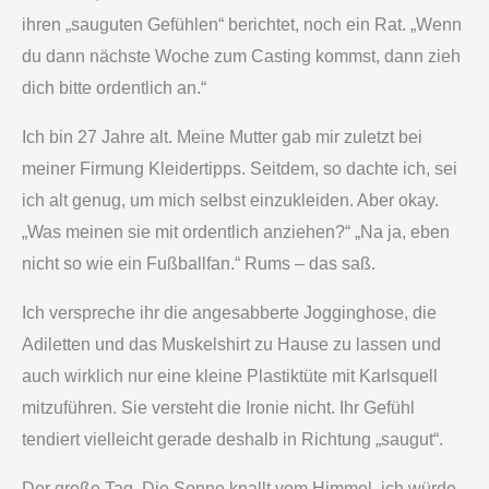
ihren „sauguten Gefühlen“ berichtet, noch ein Rat. „Wenn
du dann nächste Woche zum Casting kommst, dann zieh
dich bitte ordentlich an.“
Ich bin 27 Jahre alt. Meine Mutter gab mir zuletzt bei
meiner Firmung Kleidertipps. Seitdem, so dachte ich, sei
ich alt genug, um mich selbst einzukleiden. Aber okay.
„Was meinen sie mit ordentlich anziehen?“ „Na ja, eben
nicht so wie ein Fußballfan.“ Rums – das saß.
Ich verspreche ihr die angesabberte Jogginghose, die
Adiletten und das Muskelshirt zu Hause zu lassen und
auch wirklich nur eine kleine Plastiktüte mit Karlsquell
mitzuführen. Sie versteht die Ironie nicht. Ihr Gefühl
tendiert vielleicht gerade deshalb in Richtung „saugut“.
Der große Tag. Die Sonne knallt vom Himmel, ich würde