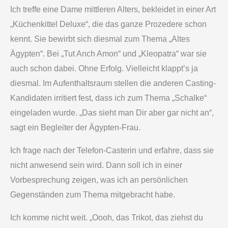
Ich treffe eine Dame mittleren Alters, bekleidet in einer Art
„Küchenkittel Deluxe“, die das ganze Prozedere schon
kennt. Sie bewirbt sich diesmal zum Thema „Altes
Ägypten“. Bei „Tut Anch Amon“ und „Kleopatra“ war sie
auch schon dabei. Ohne Erfolg. Vielleicht klappt’s ja
diesmal. Im Aufenthaltsraum stellen die anderen Casting-
Kandidaten irritiert fest, dass ich zum Thema „Schalke“
eingeladen wurde. „Das sieht man Dir aber gar nicht an“,
sagt ein Begleiter der Ägypten-Frau.
Ich frage nach der Telefon-Casterin und erfahre, dass sie
nicht anwesend sein wird. Dann soll ich in einer
Vorbesprechung zeigen, was ich an persönlichen
Gegenständen zum Thema mitgebracht habe.
Ich komme nicht weit. „Oooh, das Trikot, das ziehst du