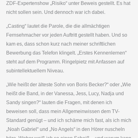
ZDF-Expertenshow „Risiko“ unter Beweis gestellt. Es hat
nicht sollen sein. Und dennoch war ich dabei.
„Casting“ lautet die Parole, die die allmächtigen
Fernsehmacher vor jeden Auftritt gestellt haben. Und so
kam es, dass schon kurz nach meiner schriftlichen
Bewerbung das Telefon klingelt. „Erstes Kennenlernen“
steht auf dem Programm. Ringelpietz mit Anfassen auf
subintellektuellem Niveau.
„Wie heißt der älteste Sohn von Boris Becker?“ oder „Wie
heißt die Band, in der Vanessa, Jess, Lucy, Nadja und
Sandy singen?“ lauten die Fragen, mit denen ich
beweisen soll, dass mein Allgemeinwissen dem TV-
Standard genügt – und ich schäme mich fast, als ich mich
„Noah Gabriel“ und „No Angels“ in den Hörer nuscheln