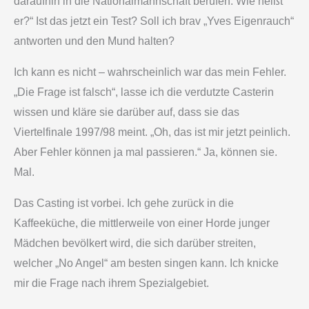
daraufhin in die Nationalmannschaft berufen. Wie heißt
er?“ Ist das jetzt ein Test? Soll ich brav „Yves Eigenrauch“
antworten und den Mund halten?
Ich kann es nicht – wahrscheinlich war das mein Fehler.
„Die Frage ist falsch“, lasse ich die verdutzte Casterin
wissen und kläre sie darüber auf, dass sie das
Viertelfinale 1997/98 meint. „Oh, das ist mir jetzt peinlich.
Aber Fehler können ja mal passieren.“ Ja, können sie.
Mal.
Das Casting ist vorbei. Ich gehe zurück in die
Kaffeeküche, die mittlerweile von einer Horde junger
Mädchen bevölkert wird, die sich darüber streiten,
welcher „No Angel“ am besten singen kann. Ich knicke
mir die Frage nach ihrem Spezialgebiet.