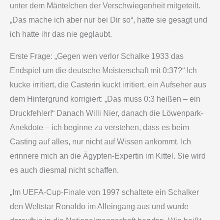
unter dem Mäntelchen der Verschwiegenheit mitgeteilt.
„Das mache ich aber nur bei Dir so“, hatte sie gesagt und
ich hatte ihr das nie geglaubt.
Erste Frage: „Gegen wen verlor Schalke 1933 das
Endspiel um die deutsche Meisterschaft mit 0:37?“ Ich
kucke irritiert, die Casterin kuckt irritiert, ein Aufseher aus
dem Hintergrund korrigiert: „Das muss 0:3 heißen – ein
Druckfehler!“ Danach Willi Nier, danach die Löwenpark-
Anekdote – ich beginne zu verstehen, dass es beim
Casting auf alles, nur nicht auf Wissen ankommt. Ich
erinnere mich an die Ägypten-Expertin im Kittel. Sie wird
es auch diesmal nicht schaffen.
„Im UEFA-Cup-Finale von 1997 schaltete ein Schalker
den Weltstar Ronaldo im Alleingang aus und wurde