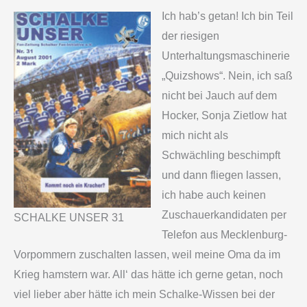
Ich hab’s getan! Ich bin Teil
der riesigen
Unterhaltungsmaschinerie
„Quizshows“. Nein, ich saß
nicht bei Jauch auf dem
Hocker, Sonja Zietlow hat
mich nicht als
Schwächling beschimpft
und dann fliegen lassen,
ich habe auch keinen
Zuschauerkandidaten per
SCHALKE UNSER 31
Telefon aus Mecklenburg-
Vorpommern zuschalten lassen, weil meine Oma da im
Krieg hamstern war. All‘ das hätte ich gerne getan, noch
viel lieber aber hätte ich mein Schalke-Wissen bei der