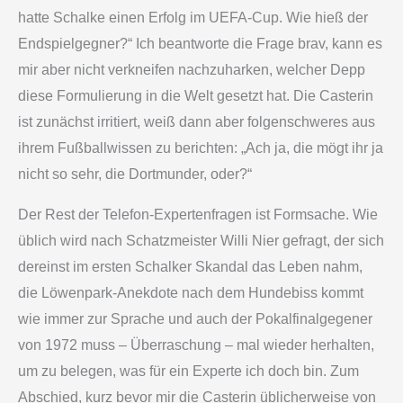
hatte Schalke einen Erfolg im UEFA-Cup. Wie hieß der
Endspielgegner?“ Ich beantworte die Frage brav, kann es
mir aber nicht verkneifen nachzuharken, welcher Depp
diese Formulierung in die Welt gesetzt hat. Die Casterin
ist zunächst irritiert, weiß dann aber folgenschweres aus
ihrem Fußballwissen zu berichten: „Ach ja, die mögt ihr ja
nicht so sehr, die Dortmunder, oder?“
Der Rest der Telefon-Expertenfragen ist Formsache. Wie
üblich wird nach Schatzmeister Willi Nier gefragt, der sich
dereinst im ersten Schalker Skandal das Leben nahm,
die Löwenpark-Anekdote nach dem Hundebiss kommt
wie immer zur Sprache und auch der Pokalfinalgegener
von 1972 muss – Überraschung – mal wieder herhalten,
um zu belegen, was für ein Experte ich doch bin. Zum
Abschied, kurz bevor mir die Casterin üblicherweise von