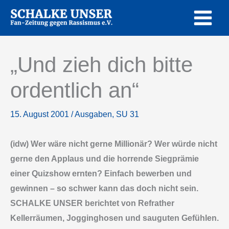
Zum
Inhalt
springen
„Und zieh dich bitte
ordentlich an“
15. August 2001
/
Ausgaben
,
SU 31
(idw) Wer wäre nicht gerne Millionär? Wer würde nicht
gerne den Applaus und die horrende Siegprämie
einer Quizshow ernten? Einfach bewerben und
gewinnen – so schwer kann das doch nicht sein.
SCHALKE UNSER berichtet von Refrather
Kellerräumen, Jogginghosen und sauguten Gefühlen.