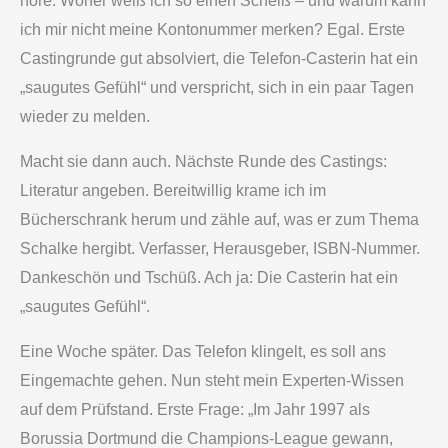
höre. Woher weiß ich so einen Scheiß – und warum kann
ich mir nicht meine Kontonummer merken? Egal. Erste
Castingrunde gut absolviert, die Telefon-Casterin hat ein
„saugutes Gefühl“ und verspricht, sich in ein paar Tagen
wieder zu melden.
Macht sie dann auch. Nächste Runde des Castings:
Literatur angeben. Bereitwillig krame ich im
Bücherschrank herum und zähle auf, was er zum Thema
Schalke hergibt. Verfasser, Herausgeber, ISBN-Nummer.
Dankeschön und Tschüß. Ach ja: Die Casterin hat ein
„saugutes Gefühl“.
Eine Woche später. Das Telefon klingelt, es soll ans
Eingemachte gehen. Nun steht mein Experten-Wissen
auf dem Prüfstand. Erste Frage: „Im Jahr 1997 als
Borussia Dortmund die Champions-League gewann,