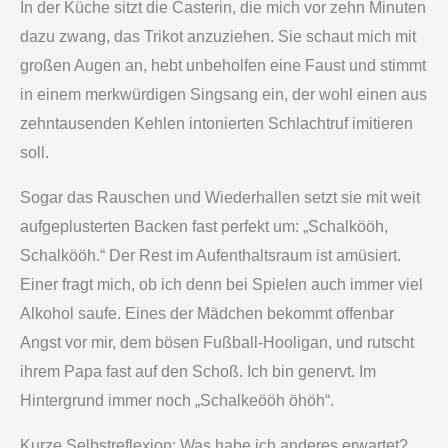
In der Küche sitzt die Casterin, die mich vor zehn Minuten
dazu zwang, das Trikot anzuziehen. Sie schaut mich mit
großen Augen an, hebt unbeholfen eine Faust und stimmt
in einem merkwürdigen Singsang ein, der wohl einen aus
zehntausenden Kehlen intonierten Schlachtruf imitieren
soll.
Sogar das Rauschen und Wiederhallen setzt sie mit weit
aufgeplusterten Backen fast perfekt um: „Schalkööh,
Schalkööh.“ Der Rest im Aufenthaltsraum ist amüsiert.
Einer fragt mich, ob ich denn bei Spielen auch immer viel
Alkohol saufe. Eines der Mädchen bekommt offenbar
Angst vor mir, dem bösen Fußball-Hooligan, und rutscht
ihrem Papa fast auf den Schoß. Ich bin genervt. Im
Hintergrund immer noch „Schalkeööh öhöh“.
Kurze Selbstreflexion: Was habe ich anderes erwartet?