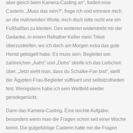
aber gleich beim Kamera-Casting an“, fordert eine
Casterin. „Muss das sein?“, frage ich und erinnere mich
an die mahnenden Worte, mich doch bitte nicht wie ein
Fußballfan zu kleiden. Des weiteren widerstrebt mir der
Gedanke, in einem Refrather Keller mein Trikot
überzustreifen, wo ich doch am Morgen extra das gute
Hemd gebügelt habe. Es muss sein. Begleitet von
zahlreichen „Aahs“ und „Oohs“ streife ich das Leibchen
über. „Jetzt sieht man, dass du Schalke-Fan bist“, stellt
der Ägypten-Frau-Begleiter süffisant und selbstzufrieden
fest. Wenigstens habe ich sein Weltbild wieder
geradegerückt.
Dann das Kamera-Casting. Eine leichte Aufgabe,
besonders wenn man die Fragen schon seit einer Woche
kennt. Die gutgefühlige Casterin hatte mir die Fragen