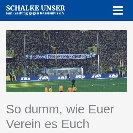
Zum
Inhalt
springen
So dumm, wie Euer
Verein es Euch