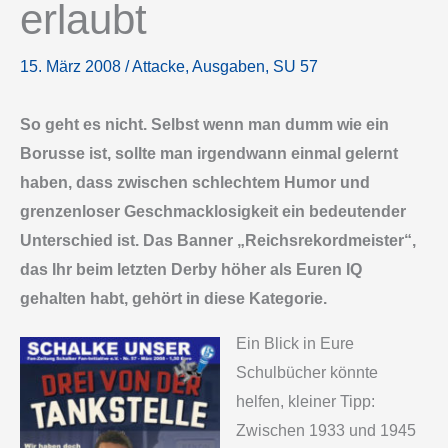
erlaubt
15. März 2008
/
Attacke
,
Ausgaben
,
SU 57
So geht es nicht. Selbst wenn man dumm wie ein
Borusse ist, sollte man irgendwann einmal gelernt
haben, dass zwischen schlechtem Humor und
grenzenloser Geschmacklosigkeit ein bedeutender
Unterschied ist. Das Banner „Reichsrekordmeister“,
das Ihr beim letzten Derby höher als Euren IQ
gehalten habt, gehört in diese Kategorie.
Ein Blick in Eure
Schulbücher könnte
helfen, kleiner Tipp:
Zwischen 1933 und 1945