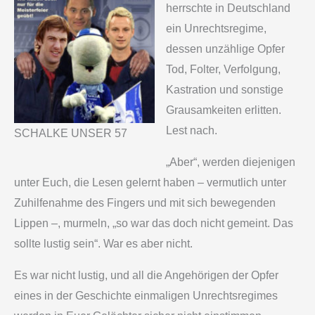
herrschte in Deutschland
ein Unrechtsregime,
dessen unzählige Opfer
Tod, Folter, Verfolgung,
Kastration und sonstige
Grausamkeiten erlitten.
Lest nach.
SCHALKE UNSER 57
„Aber“, werden diejenigen
unter Euch, die Lesen gelernt haben – vermutlich unter
Zuhilfenahme des Fingers und mit sich bewegenden
Lippen –, murmeln, „so war das doch nicht gemeint. Das
sollte lustig sein“. War es aber nicht.
Es war nicht lustig, und all die Angehörigen der Opfer
eines in der Geschichte einmaligen Unrechtsregimes