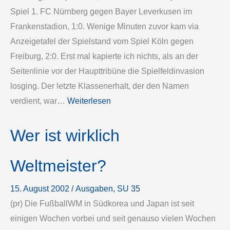
Spiel 1. FC Nürnberg gegen Bayer Leverkusen im
Frankenstadion, 1:0. Wenige Minuten zuvor kam via
Anzeigetafel der Spielstand vom Spiel Köln gegen
Freiburg, 2:0. Erst mal kapierte ich nichts, als an der
Seitenlinie vor der Haupttribüne die Spielfeldinvasion
losging. Der letzte Klassenerhalt, der den Namen
verdient, war…
Weiterlesen
Wer ist wirklich
Weltmeister?
15. August 2002
/
Ausgaben
, 
SU 35
(pr) Die Fußball­WM in Südkorea und Japan ist seit
einigen Wochen vorbei und seit genauso vielen Wochen