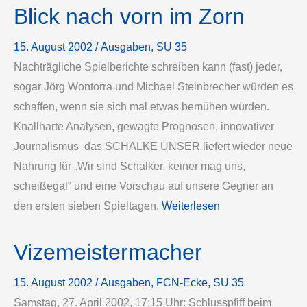
Blick nach vorn im Zorn
15. August 2002
/
Ausgaben
, 
SU 35
Nachträgliche Spielberichte schreiben kann (fast) jeder,
sogar Jörg Wontorra und Michael Steinbrecher würden es
schaffen, wenn sie sich mal etwas bemühen würden.
Knallharte Analysen, gewagte Prognosen, innovativer
Journalismus ­ das SCHALKE UNSER liefert wieder neue
Nahrung für „Wir sind Schalker, keiner mag uns,
scheißegal“ und eine Vorschau auf unsere Gegner an
den ersten sieben Spieltagen.
Weiterlesen
Vizemeistermacher
15. August 2002
/
Ausgaben
, 
FCN-Ecke
, 
SU 35
Samstag, 27. April 2002, 17:15 Uhr: Schlusspfiff beim