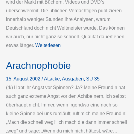
wird der Markt mit Büchern, Videos und DVD’s
überschwemmt. Die üblichen Verdächtigen publizieren
innerhalb weniger Stunden ihre Analysen, warum
Deutschland doch nicht Weltmeister wurde. Das können
wir auch, nur nicht ganz so schnell. Qualität dauert eben
etwas länger.
Weiterlesen
Arachnophobie
15. August 2002
/
Attacke
, 
Ausgaben
, 
SU 35
(rk) Habt Ihr Angst vor Spinnen? Ja? Meine Freundin hat
auch ganz extreme Angst vor den Achtbeinern, ich selbst
überhaupt nicht. Immer, wenn irgendwo eine noch so
kleine Spinne bei uns rumläuft, ruft mich meine Freundin:
„Mach die schnell weg!“ Ich mach die dann immer schnell
„weg“ und sage: „Wenn du mich nicht hättest, wäre…