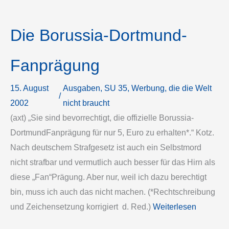
Die Borussia-­Dortmund­-
Fanprägung
15. August
Ausgaben
, 
SU 35
, 
Werbung, die die Welt
/
2002
nicht braucht
(axt) „Sie sind bevorrechtigt, die offizielle Borussia­
Dortmund­Fanprägung für nur 5,­ Euro zu erhalten*.“ Kotz.
Nach deutschem Strafgesetz ist auch ein Selbstmord
nicht strafbar und vermutlich auch besser für das Hirn als
diese „Fan“­Prägung. Aber nur, weil ich dazu berechtigt
bin, muss ich auch das nicht machen. (*Rechtschreibung
und Zeichensetzung korrigiert ­ d. Red.)
Weiterlesen