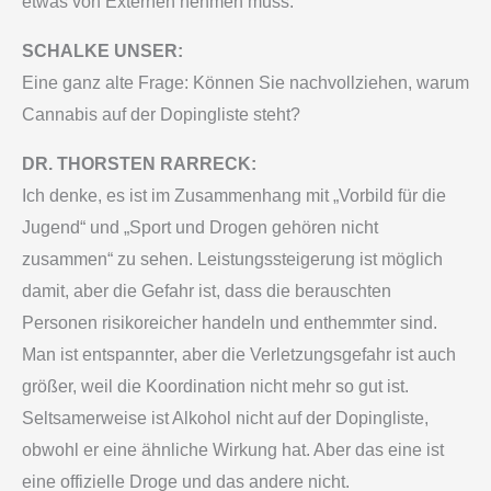
etwas von Externen nehmen muss.
SCHALKE UNSER:
Eine ganz alte Frage: Können Sie nachvollziehen, warum
Cannabis auf der Dopingliste steht?
DR. THORSTEN RARRECK:
Ich denke, es ist im Zusammenhang mit „Vorbild für die
Jugend“ und „Sport und Drogen gehören nicht
zusammen“ zu sehen. Leistungssteigerung ist möglich
damit, aber die Gefahr ist, dass die berauschten
Personen risikoreicher handeln und enthemmter sind.
Man ist entspannter, aber die Verletzungsgefahr ist auch
größer, weil die Koordination nicht mehr so gut ist.
Seltsamerweise ist Alkohol nicht auf der Dopingliste,
obwohl er eine ähnliche Wirkung hat. Aber das eine ist
eine offizielle Droge und das andere nicht.