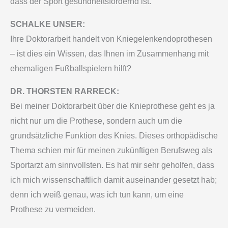
dass der Sport gesundheitsfördernd ist.
SCHALKE UNSER:
Ihre Doktorarbeit handelt von Kniegelenkendoprothesen
– ist dies ein Wissen, das Ihnen im Zusammenhang mit
ehemaligen Fußballspielern hilft?
DR. THORSTEN RARRECK:
Bei meiner Doktorarbeit über die Knieprothese geht es ja
nicht nur um die Prothese, sondern auch um die
grundsätzliche Funktion des Knies. Dieses orthopädische
Thema schien mir für meinen zukünftigen Berufsweg als
Sportarzt am sinnvollsten. Es hat mir sehr geholfen, dass
ich mich wissenschaftlich damit auseinander gesetzt hab;
denn ich weiß genau, was ich tun kann, um eine
Prothese zu vermeiden.