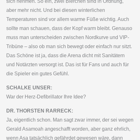
sich nehmen. So ein, zwei Bierchen sind in Ordnung,
aber mehr nicht. Und bei diesen winterlichen
Temperaturen sind vor allem warme Füße wichtig. Auch
sollte man schauen, dass der Kopf warm bleibt. Genauso
muss man unterscheiden zwischen Nordkurve und VIP-
Tribüne – also ob man sich bewegt oder einfach nur sitzt.
Das Schöne ist ja, dass die Arena dicht mit Sanitätern
und Notärzten versorgt ist. Das ist für Fans und auch für
die Spieler ein gutes Gefühl.
SCHALKE UNSER:
War der Herz-Defibrillator Ihre Idee?
DR. THORSTEN RARRECK:
Ja, eigentlich schon. Man sagt zwar immer, der sei wegen
Gerald Asamoah angeschafft worden, aber ganz ehrlich,
wenn Asa tatsächlich gefährdet gewesen wäre, dann