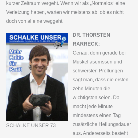
kurzer Zeitraum vergeht. Wenn wir als „Normalos“ eine
Verletzung haben, warten wir meistens ab, ob es nicht
doch von alleine weggeht.
DR. THORSTEN
RARRECK:
Genau, denn gerade bei
Muskelfaserrissen und
schwersten Prellungen
sagt man, dass die ersten
zehn Minuten die
wichtigsten seien. Da
macht jede Minute
mindestens einen Tag
zusätzliche Heilungsdauer
SCHALKE UNSER 73
aus. Andererseits besteht