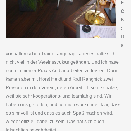
E
C
K
:
D
a
vor hatten schon Trainer angefragt, aber es hatte sich
nicht viel in der Vereinsstruktur geändert. Und ich hatte
noch in meiner Praxis Aufbauarbeiten zu leisten. Dann
kamen aber mit Horst Heldt und Ralf Rangnick zwei
Personen in den Verein, deren Arbeit ich sehr schätze,
weil sie sehr kooperations- und teamfähig sind. Wir
haben uns getroffen, und für mich war schnell klar, dass
es sinnvoll ist und dass es auch Spaß machen wird,
wieder offiziell dabei zu sein. Das hat sich auch
tatsächlich bewahrheitet.