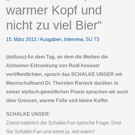
warmer Kopf und
nicht zu viel Bier“
15. März 2012
/
Ausgaben
,
Interview
,
SU 73
(dol/usu) An dem Tag, an dem die Medien die
Alzheimer-Erkrankung von Rudi Assauer
veröffentlichten, sprach das SCHALKE UNSER mit
Mannschaftsarzt Dr. Thorsten Rarreck darüber. In
seiner stylisch-gemütlichen Praxis sprachen wir auch
über Grenzen, warme Füße und kleine Koffer.
SCHALKE UNSER:
Zuerst natürlich die Schalke-Fan typische Frage: Sind
Sie Schalke-Fan und wenn ja, seit wann?