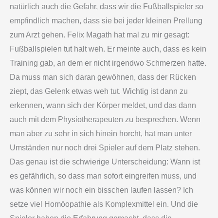
natürlich auch die Gefahr, dass wir die Fußballspieler so
empfindlich machen, dass sie bei jeder kleinen Prellung
zum Arzt gehen. Felix Magath hat mal zu mir gesagt:
Fußballspielen tut halt weh. Er meinte auch, dass es kein
Training gab, an dem er nicht irgendwo Schmerzen hatte.
Da muss man sich daran gewöhnen, dass der Rücken
ziept, das Gelenk etwas weh tut. Wichtig ist dann zu
erkennen, wann sich der Körper meldet, und das dann
auch mit dem Physiotherapeuten zu besprechen. Wenn
man aber zu sehr in sich hinein horcht, hat man unter
Umständen nur noch drei Spieler auf dem Platz stehen.
Das genau ist die schwierige Unterscheidung: Wann ist
es gefährlich, so dass man sofort eingreifen muss, und
was können wir noch ein bisschen laufen lassen? Ich
setze viel Homöopathie als Komplexmittel ein. Und die