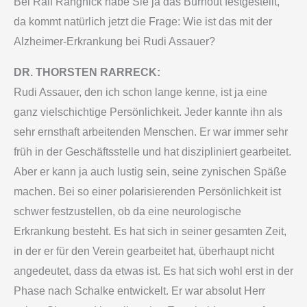
Bei Ralf Rangnick habe Sie ja das Burnout festgestellt,
da kommt natürlich jetzt die Frage: Wie ist das mit der
Alzheimer-Erkrankung bei Rudi Assauer?
DR. THORSTEN RARRECK:
Rudi Assauer, den ich schon lange kenne, ist ja eine
ganz vielschichtige Persönlichkeit. Jeder kannte ihn als
sehr ernsthaft arbeitenden Menschen. Er war immer sehr
früh in der Geschäftsstelle und hat diszipliniert gearbeitet.
Aber er kann ja auch lustig sein, seine zynischen Späße
machen. Bei so einer polarisierenden Persönlichkeit ist
schwer festzustellen, ob da eine neurologische
Erkrankung besteht. Es hat sich in seiner gesamten Zeit,
in der er für den Verein gearbeitet hat, überhaupt nicht
angedeutet, dass da etwas ist. Es hat sich wohl erst in der
Phase nach Schalke entwickelt. Er war absolut Herr