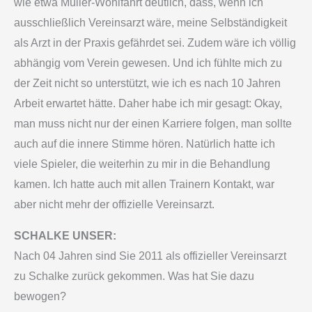
wie etwa Müller-Wohlfahrt deutlich, dass, wenn ich
ausschließlich Vereinsarzt wäre, meine Selbständigkeit
als Arzt in der Praxis gefährdet sei. Zudem wäre ich völlig
abhängig vom Verein gewesen. Und ich fühlte mich zu
der Zeit nicht so unterstützt, wie ich es nach 10 Jahren
Arbeit erwartet hätte. Daher habe ich mir gesagt: Okay,
man muss nicht nur der einen Karriere folgen, man sollte
auch auf die innere Stimme hören. Natürlich hatte ich
viele Spieler, die weiterhin zu mir in die Behandlung
kamen. Ich hatte auch mit allen Trainern Kontakt, war
aber nicht mehr der offizielle Vereinsarzt.
SCHALKE UNSER:
Nach 04 Jahren sind Sie 2011 als offizieller Vereinsarzt
zu Schalke zurück gekommen. Was hat Sie dazu
bewogen?