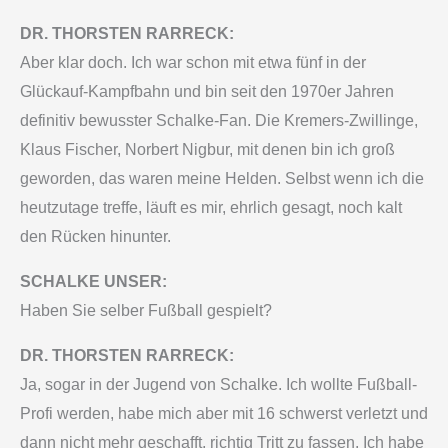
DR. THORSTEN RARRECK:
Aber klar doch. Ich war schon mit etwa fünf in der
Glückauf-Kampfbahn und bin seit den 1970er Jahren
definitiv bewusster Schalke-Fan. Die Kremers-Zwillinge,
Klaus Fischer, Norbert Nigbur, mit denen bin ich groß
geworden, das waren meine Helden. Selbst wenn ich die
heutzutage treffe, läuft es mir, ehrlich gesagt, noch kalt
den Rücken hinunter.
SCHALKE UNSER:
Haben Sie selber Fußball gespielt?
DR. THORSTEN RARRECK:
Ja, sogar in der Jugend von Schalke. Ich wollte Fußball-
Profi werden, habe mich aber mit 16 schwerst verletzt und
dann nicht mehr geschafft, richtig Tritt zu fassen. Ich habe