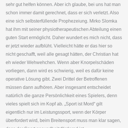
sehr gut helfen können. Aber ich glaube, bei uns hat man
schon immer damit gerechnet, dass er sich verletzt. Also
eine sich selbsterfüllende Prophezeiung. Mirko Slomka
hat ihm mit seiner physiotherapeutischen Abteilung einen
guten Start ermöglicht. Daher wundert es mich nicht, dass
er jetzt wieder aufblüht. Vielleicht hätte er das hier so
nicht geschafft, weil alle gesagt hätten, der Christian hat
eh wieder Wehwehchen. Wenn aber Knorpelschäden
vorliegen, dann wird es schwierig, weil es dafür keine
operative Lösung gibt. Zwei Drittel der Betroffenen
müssen dann aufhören. Aber insgesamt entscheidet
natürlich die ganze Persönlichkeit eines Spielers, denn
vieles spielt sich im Kopf ab. „Sport ist Mord“ gilt
eigentlich nur im Leistungssport, wenn der Körper
überfordert wird, beim Breitensport muss man klar sagen,