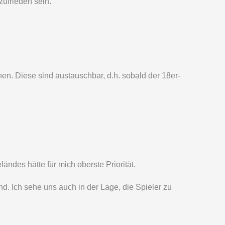
ufrieden sein.
nen. Diese sind austauschbar, d.h. sobald der 18er-
ndes hätte für mich oberste Priorität.
ind. Ich sehe uns auch in der Lage, die Spieler zu