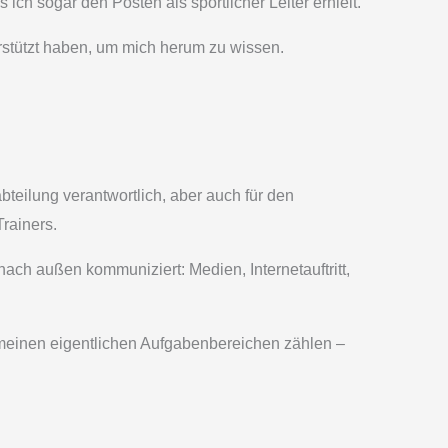
h sogar den Posten als sportlicher Leiter erhielt.
erstützt haben, um mich herum zu wissen.
abteilung verantwortlich, aber auch für den
rainers.
ch außen kommuniziert: Medien, Internetauftritt,
u meinen eigentlichen Aufgabenbereichen zählen –