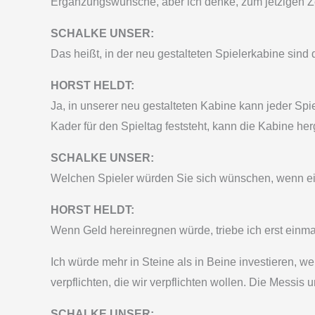
Ergänzungswünsche, aber ich denke, zum jetzigen Zei
SCHALKE UNSER:
Das heißt, in der neu gestalteten Spielerkabine sind
HORST HELDT:
Ja, in unserer neu gestalteten Kabine kann jeder Spie
Kader für den Spieltag feststeht, kann die Kabine her
SCHALKE UNSER:
Welchen Spieler würden Sie sich wünschen, wenn ei
HORST HELDT:
Wenn Geld hereinregnen würde, triebe ich erst einmal
Ich würde mehr in Steine als in Beine investieren, wei
verpflichten, die wir verpflichten wollen. Die Messis
SCHALKE UNSER: