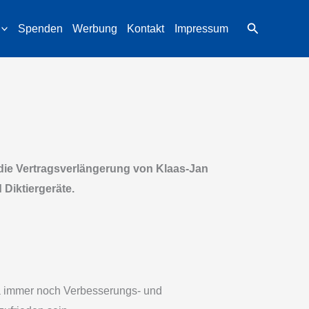
Suchen
Spenden
Werbung
Kontakt
Impressum
t die Vertragsverlängerung von Klaas-Jan
Diktiergeräte.
da immer noch Verbesserungs- und