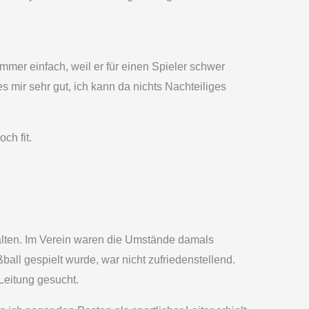
immer einfach, weil er für einen Spieler schwer
s mir sehr gut, ich kann da nichts Nachteiliges
ch fit.
halten. Im Verein waren die Umstände damals
ball gespielt wurde, war nicht zufriedenstellend.
Leitung gesucht.