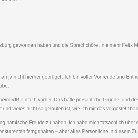
fsburg gewonnen haben und die Sprechchöre ,,nie mehr Felix 
 man ja nicht hierher geprügelt. Ich bin voller Vorfreude und 
abe.
it beim VfB einfach vorbei. Das hatte persönliche Gründe, und 
 und vieles nicht so gelaufen ist, wie ich mir das vorgestellt 
g hämische Freude zu haben. Ich habe mich tatsächlich über d
Konkurrenten ferngehalten – aber alles Persönliche in diesem Zu