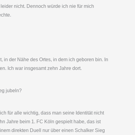
leider nicht. Dennoch würde ich nie für mich
echte.
, in der Nähe des Ortes, in dem ich geboren bin. In
n. Ich war insgesamt zehn Jahre dort.
eg jubeln?
h für alle wichtig, dass man seine Identität nicht
hn Jahre beim 1. FC Köln gespielt habe, das ist
einem direkten Duell nur über einen Schalker Sieg