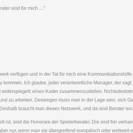
rater sind für mich …”
werk verfügen und in der Tat für mich eine Kommunikationshilfe s
 kommen. Ich glaube, jeder verantwortliche Manager, der sagt ,,
it widerspiegelt: einen Kader zusammenzustellen. Nichtsdestotr
en und zu arbeiten. Deswegen muss man in der Lage sein, sich 
 Deshalb braucht man dieses Netzwerk, und da sind Berater wic
lt ist, sind die Honorare der Spielerberater. Die sind frei verh
ber nur, wenn man sie übergreifend europäisch oder weltweit 