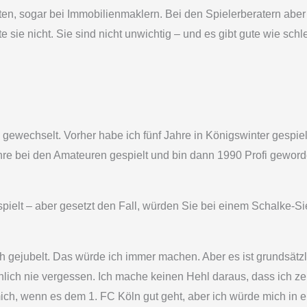
ten, sogar bei Immobilienmaklern. Bei den Spielerberatern aber 
 sie nicht. Sie sind nicht unwichtig – und es gibt gute wie schl
gewechselt. Vorher habe ich fünf Jahre in Königswinter gespielt
re bei den Amateuren gespielt und bin dann 1990 Profi geworde
pielt – aber gesetzt den Fall, würden Sie bei einem Schalke-Si
h gejubelt. Das würde ich immer machen. Aber es ist grundsätzlic
nlich nie vergessen. Ich mache keinen Hehl daraus, dass ich ze
mich, wenn es dem 1. FC Köln gut geht, aber ich würde mich in 