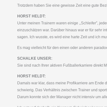
Trotzdem haben Sie eine gewisse Zeit eine gute Bez
HORST HELDT:
Unter meinen Trainern waren einige ,,Schleifer”, jede
einzuschätzen war. Darüber hinaus war er für sehr in
sagen. Ich wusste, es wird eine harte Zeit und ich mus
Es mag vielleicht für den einen oder anderen paradox k
SCHALKE UNSER:
Sie sind nach Ihrer aktiven Fußballerkarriere direk
HORST HELDT:
Damals war klar, dass meine Profikarriere am Ende d
schwierig. Das Verhältnis zwischen Trainer und sport
Darum konnte sich der Manager nicht intensiv um all