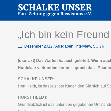
Zum
Inhalt
springen
„Ich bin kein Freun
12. Dezember 2012
/
Ausgaben
,
Interview
,
SU 76
(usu, axt) Das Warten hat sich gelohnt: Wenn auch
Huntelaar verkünden konnte, sprach das ,,Phantom
SCHALKE UNSER:
Herr Heldt, ist das jetzt der Kader, den Sie sich auf
HORST HELDT:
Grundsätzlich ist das unter den gegebenen Umständen