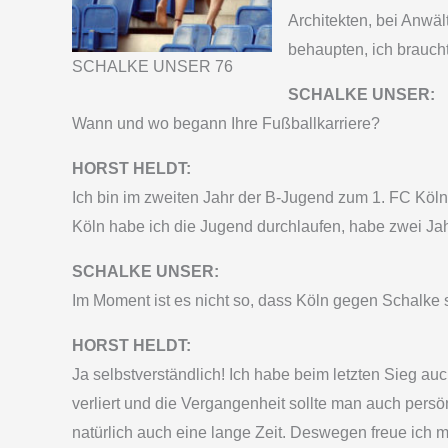
Architekten, bei Anwäl
behaupten, ich brauchte
SCHALKE UNSER 76
SCHALKE UNSER:
Wann und wo begann Ihre Fußballkarriere?
HORST HELDT:
Ich bin im zweiten Jahr der B-Jugend zum 1. FC Köln 
Köln habe ich die Jugend durchlaufen, habe zwei Jah
SCHALKE UNSER:
Im Moment ist es nicht so, dass Köln gegen Schalke s
HORST HELDT:
Ja selbstverständlich! Ich habe beim letzten Sieg auc
verliert und die Vergangenheit sollte man auch persö
natürlich auch eine lange Zeit. Deswegen freue ich 