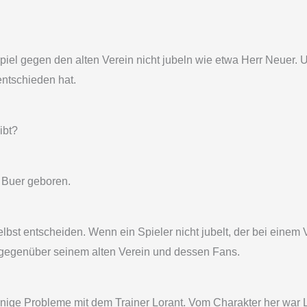
el gegen den alten Verein nicht jubeln wie etwa Herr Neuer. Un
entschieden hat.
ibt?
in Buer geboren.
 selbst entscheiden. Wenn ein Spieler nicht jubelt, der bei ein
t gegenüber seinem alten Verein und dessen Fans.
nige Probleme mit dem Trainer Lorant. Vom Charakter her war Lo