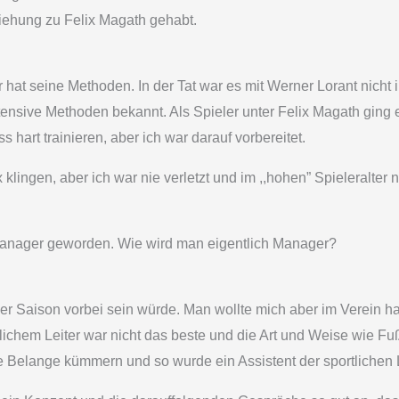
iehung zu Felix Magath gehabt.
r hat seine Methoden. In der Tat war es mit Werner Lorant nicht 
tensive Methoden bekannt. Als Spieler unter Felix Magath ging e
s hart trainieren, aber ich war darauf vorbereitet.
lingen, aber ich war nie verletzt und im ,,hohen” Spieleralter no
t Manager geworden. Wie wird man eigentlich Manager?
er Saison vorbei sein würde. Man wollte mich aber im Verein 
lichem Leiter war nicht das beste und die Art und Weise wie Fuß
e Belange kümmern und so wurde ein Assistent der sportlichen 