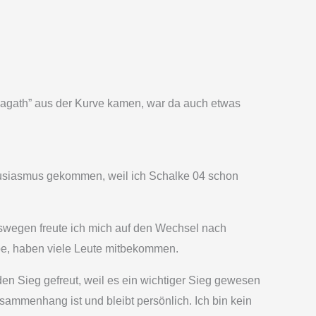
Magath” aus der Kurve kamen, war da auch etwas
Enthusiasmus gekommen, weil ich Schalke 04 schon
deswegen freute ich mich auf den Wechsel nach
habe, haben viele Leute mitbekommen.
en Sieg gefreut, weil es ein wichtiger Sieg gewesen
sammenhang ist und bleibt persönlich. Ich bin kein