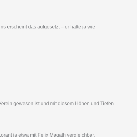
s erscheint das aufgesetzt – er hätte ja wie
em Verein gewesen ist und mit diesem Höhen und Tiefen
rant ja etwa mit Felix Magath vergleichbar.