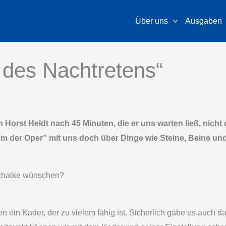
Über uns
Ausgaben
d des Nachtretens“
 Horst Heldt nach 45 Minuten, die er uns warten ließ, nich
 der Oper” mit uns doch über Dinge wie Steine, Beine und 
 Schalke wünschen?
 ein Kader, der zu vielem fähig ist. Sicherlich gäbe es auch 