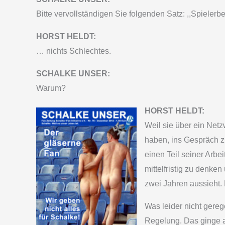
Bitte vervollständigen Sie folgenden Satz: ,,Spielerbe
HORST HELDT:
… nichts Schlechtes.
SCHALKE UNSER:
Warum?
HORST HELDT:
Weil sie über ein Netz
haben, ins Gespräch zu
einen Teil seiner Arbe
mittelfristig zu denk
zwei Jahren aussieht.
Was leider nicht gerege
Regelung. Das ginge a