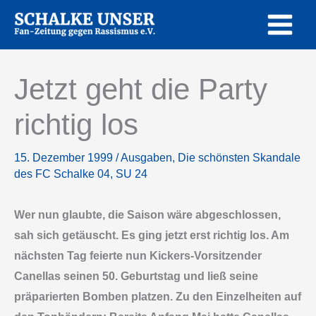
Zum
Inhalt
springen
Jetzt geht die Party
richtig los
15. Dezember 1999
/
Ausgaben
,
Die schönsten Skandale
des FC Schalke 04
,
SU 24
Wer nun glaubte, die Saison wäre abgeschlossen,
sah sich getäuscht. Es ging jetzt erst richtig los. Am
nächsten Tag feierte nun Kickers-Vorsitzender
Canellas seinen 50. Geburtstag und ließ seine
präparierten Bomben platzen. Zu den Einzelheiten auf