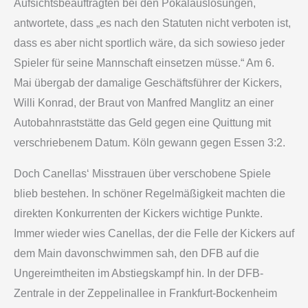
Aufsichtsbeauftragten bei den Pokalauslosungen,
antwortete, dass „es nach den Statuten nicht verboten ist,
dass es aber nicht sportlich wäre, da sich sowieso jeder
Spieler für seine Mannschaft einsetzen müsse.“ Am 6.
Mai übergab der damalige Geschäftsführer der Kickers,
Willi Konrad, der Braut von Manfred Manglitz an einer
Autobahnraststätte das Geld gegen eine Quittung mit
verschriebenem Datum. Köln gewann gegen Essen 3:2.
Doch Canellas‘ Misstrauen über verschobene Spiele
blieb bestehen. In schöner Regelmäßigkeit machten die
direkten Konkurrenten der Kickers wichtige Punkte.
Immer wieder wies Canellas, der die Felle der Kickers auf
dem Main davonschwimmen sah, den DFB auf die
Ungereimtheiten im Abstiegskampf hin. In der DFB-
Zentrale in der Zeppelinallee in Frankfurt-Bockenheim