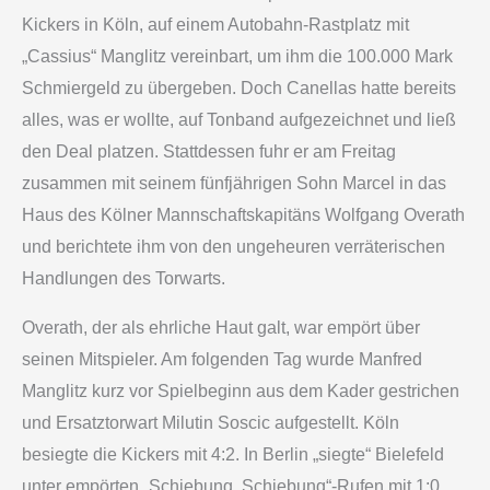
Kickers in Köln, auf einem Autobahn-Rastplatz mit
„Cassius“ Manglitz vereinbart, um ihm die 100.000 Mark
Schmiergeld zu übergeben. Doch Canellas hatte bereits
alles, was er wollte, auf Tonband aufgezeichnet und ließ
den Deal platzen. Stattdessen fuhr er am Freitag
zusammen mit seinem fünfjährigen Sohn Marcel in das
Haus des Kölner Mannschaftskapitäns Wolfgang Overath
und berichtete ihm von den ungeheuren verräterischen
Handlungen des Torwarts.
Overath, der als ehrliche Haut galt, war empört über
seinen Mitspieler. Am folgenden Tag wurde Manfred
Manglitz kurz vor Spielbeginn aus dem Kader gestrichen
und Ersatztorwart Milutin Soscic aufgestellt. Köln
besiegte die Kickers mit 4:2. In Berlin „siegte“ Bielefeld
unter empörten „Schiebung, Schiebung“-Rufen mit 1:0.