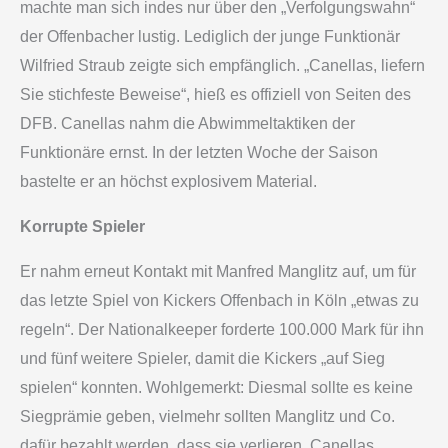
machte man sich indes nur über den „Verfolgungswahn“
der Offenbacher lustig. Lediglich der junge Funktionär
Wilfried Straub zeigte sich empfänglich. „Canellas, liefern
Sie stichfeste Beweise“, hieß es offiziell von Seiten des
DFB. Canellas nahm die Abwimmeltaktiken der
Funktionäre ernst. In der letzten Woche der Saison
bastelte er an höchst explosivem Material.
Korrupte Spieler
Er nahm erneut Kontakt mit Manfred Manglitz auf, um für
das letzte Spiel von Kickers Offenbach in Köln „etwas zu
regeln“. Der Nationalkeeper forderte 100.000 Mark für ihn
und fünf weitere Spieler, damit die Kickers „auf Sieg
spielen“ konnten. Wohlgemerkt: Diesmal sollte es keine
Siegprämie geben, vielmehr sollten Manglitz und Co.
dafür bezahlt werden, dass sie verlieren. Canellas