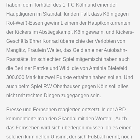
haben, dem Torhüter des 1. FC Köln und einer der
Hauptfiguren im Skandal, für den Fall, dass Köln gegen
Rot-Weiß-Essen gewinnt, einem der Hauptkonkurrenten
der Kickers im Abstiegskampf. Köln gewann, und Kickers-
Geschäftsführer Konrad überreichte der Verlobten von
Manglitz, Fräulein Walter, das Geld an einer Autobahn-
Raststätte. Im schlechten Spiel mitgemischt haben auch
die Berliner Patzke und Wild, die von Arminia Bielefeld
300.000 Mark für zwei Punkte erhalten haben sollen. Und
auch beim Spiel RW Oberhausen gegen Köln soll alles
nicht mit rechten Dingen zugegangen sein.
Presse und Fernsehen reagierten entsetzt. In der ARD
kommentierte man den Skandal mit den Worten: „Auch
das Fernsehen wird sich überlegen müssen, ob es einen
solchen kriminellen Unsinn, der sich Fußball nennt, noch