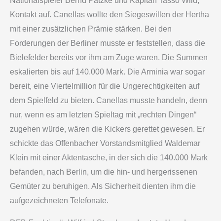
Nationalspieler Bernd Patzke und Kapitän Tasso Wild,
Kontakt auf. Canellas wollte den Siegeswillen der Hertha
mit einer zusätzlichen Prämie stärken. Bei den
Forderungen der Berliner musste er feststellen, dass die
Bielefelder bereits vor ihm am Zuge waren. Die Summen
eskalierten bis auf 140.000 Mark. Die Arminia war sogar
bereit, eine Viertelmillion für die Ungerechtigkeiten auf
dem Spielfeld zu bieten. Canellas musste handeln, denn
nur, wenn es am letzten Spieltag mit „rechten Dingen“
zugehen würde, wären die Kickers gerettet gewesen. Er
schickte das Offenbacher Vorstandsmitglied Waldemar
Klein mit einer Aktentasche, in der sich die 140.000 Mark
befanden, nach Berlin, um die hin- und hergerissenen
Gemüter zu beruhigen. Als Sicherheit dienten ihm die
aufgezeichneten Telefonate.