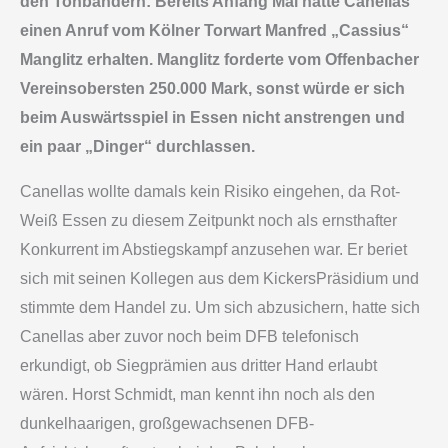
den Tonbändern: Bereits Anfang Mai hatte Canellas
einen Anruf vom Kölner Torwart Manfred „Cassius“
Manglitz erhalten. Manglitz forderte vom Offenbacher
Vereinsobersten 250.000 Mark, sonst würde er sich
beim Auswärtsspiel in Essen nicht anstrengen und
ein paar „Dinger“ durchlassen.
Canellas wollte damals kein Risiko eingehen, da Rot­
Weiß Essen zu diesem Zeitpunkt noch als ernsthafter
Konkurrent im Abstiegskampf anzusehen war. Er beriet
sich mit seinen Kollegen aus dem Kickers­Präsidium und
stimmte dem Handel zu. Um sich abzusichern, hatte sich
Canellas aber zuvor noch beim DFB telefonisch
erkundigt, ob Siegprämien aus dritter Hand erlaubt
wären. Horst Schmidt, man kennt ihn noch als den
dunkelhaarigen, großgewachsenen DFB-