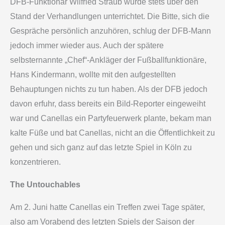
DFB-Funktionär Wilfried Straub wurde stets über den
Stand der Verhandlungen unterrichtet. Die Bitte, sich die
Gespräche persönlich anzuhören, schlug der DFB-Mann
jedoch immer wieder aus. Auch der spätere
selbsternannte „Chef“-Ankläger der Fußballfunktionäre,
Hans Kindermann, wollte mit den aufgestellten
Behauptungen nichts zu tun haben. Als der DFB jedoch
davon erfuhr, dass bereits ein Bild-Reporter eingeweiht
war und Canellas ein Partyfeuerwerk plante, bekam man
kalte Füße und bat Canellas, nicht an die Öffentlichkeit zu
gehen und sich ganz auf das letzte Spiel in Köln zu
konzentrieren.
The Untouchables
Am 2. Juni hatte Canellas ein Treffen zwei Tage später,
also am Vorabend des letzten Spiels der Saison der