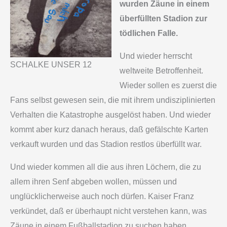
wurden Zäune in einem
überfüllten Stadion zur
tödlichen Falle.
Und wieder herrscht
SCHALKE UNSER 12
weltweite Betroffenheit.
Wieder sollen es zuerst die
Fans selbst gewesen sein, die mit ihrem undisziplinierten
Verhalten die Katastrophe ausgelöst haben. Und wieder
kommt aber kurz danach heraus, daß gefälschte Karten
verkauft wurden und das Stadion restlos überfüllt war.
Und wieder kommen all die aus ihren Löchern, die zu
allem ihren Senf abgeben wollen, müssen und
unglücklicherweise auch noch dürfen. Kaiser Franz
verkündet, daß er überhaupt nicht verstehen kann, was
Zäune in einem Fußballstadion zu suchen haben.