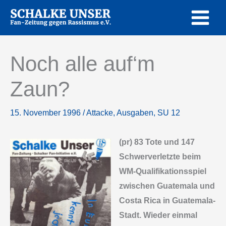
Zum
Inhalt
springen
Noch alle auf‘m
Zaun?
15. November 1996
/
Attacke
,
Ausgaben
,
SU 12
(pr) 83 Tote und 147
Schwerverletzte beim
WM-Qualifikationsspiel
zwischen Guatemala und
Costa Rica in Guatemala-
Stadt. Wieder einmal