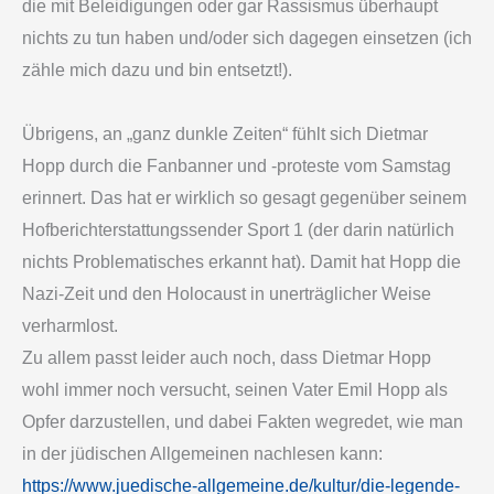
die mit Beleidigungen oder gar Rassismus überhaupt
nichts zu tun haben und/oder sich dagegen einsetzen (ich
zähle mich dazu und bin entsetzt!).
Übrigens, an „ganz dunkle Zeiten“ fühlt sich Dietmar
Hopp durch die Fanbanner und -proteste vom Samstag
erinnert. Das hat er wirklich so gesagt gegenüber seinem
Hofberichterstattungssender Sport 1 (der darin natürlich
nichts Problematisches erkannt hat). Damit hat Hopp die
Nazi-Zeit und den Holocaust in unerträglicher Weise
verharmlost.
Zu allem passt leider auch noch, dass Dietmar Hopp
wohl immer noch versucht, seinen Vater Emil Hopp als
Opfer darzustellen, und dabei Fakten wegredet, wie man
in der jüdischen Allgemeinen nachlesen kann:
https://www.juedische-allgemeine.de/kultur/die-legende-