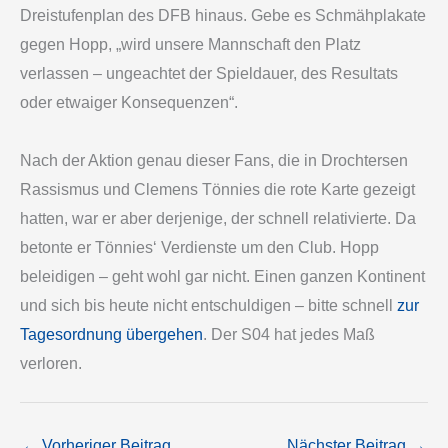
Dreistufenplan des DFB hinaus. Gebe es Schmähplakate
gegen Hopp, „wird unsere Mannschaft den Platz
verlassen – ungeachtet der Spieldauer, des Resultats
oder etwaiger Konsequenzen“.
Nach der Aktion genau dieser Fans, die in Drochtersen
Rassismus und Clemens Tönnies die rote Karte gezeigt
hatten, war er aber derjenige, der schnell relativierte. Da
betonte er Tönnies‘ Verdienste um den Club. Hopp
beleidigen – geht wohl gar nicht. Einen ganzen Kontinent
und sich bis heute nicht entschuldigen – bitte schnell
zur
Tagesordnung übergehen
. Der S04 hat jedes Maß
verloren.
←
Vorheriger Beitrag
Nächster Beitrag
→