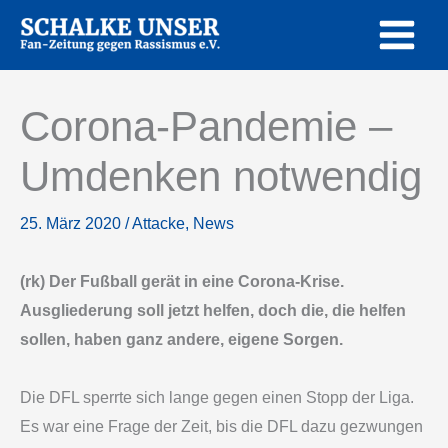
Zum
Inhalt
springen
Corona-Pandemie –
Umdenken notwendig
25. März 2020
/
Attacke
,
News
(rk) Der Fußball gerät in eine Corona-Krise.
Ausgliederung soll jetzt helfen, doch die, die helfen
sollen, haben ganz andere, eigene Sorgen.
Die DFL sperrte sich lange gegen einen Stopp der Liga.
Es war eine Frage der Zeit, bis die DFL dazu gezwungen