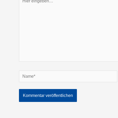
eingeben…
Name*
Alternative: