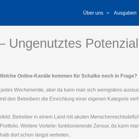
Über uns
Ausgaben
 – Ungenutztes Potenzial
 Welche Online-Kanäle kommen für Schalke noch in Frage?
h jedes Wochenende, aber da kann man sich wenigstens aussu
mit den Betreibern die Einrichtung einer eigenen Kategorie ve
eld. Betreiber in einem Land mit akuten Menschenrechtsdefizit
Portfolio. Weitere Vorteile: funktionierende Zensur, da kann ma
halb dort schon längst vertreten.