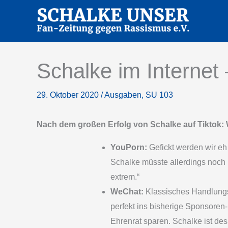
Zum
Inhalt
springen
Schalke im Internet
29. Oktober 2020
/
Ausgaben
,
SU 103
Nach dem großen Erfolg von Schalke auf Tiktok:
YouPorn:
Gefickt werden wir e
Schalke müsste allerdings noch 
extrem.“
WeChat:
Klassisches Handlungsf
perfekt ins bisherige Sponsoren-
Ehrenrat sparen. Schalke ist des