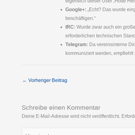
eigentlich dieser User ‚Hotte Hel
Google+:
„Echt? Das wurde eing
beschäftigen.“
IRC:
Wurde zwar auch ein großes P
erforderlichen technischen Stan
Telegram:
Da vereinsinterne Din
kommuniziert werden, empfiehlt 
←
Vorheriger Beitrag
Schreibe einen Kommentar
Deine E-Mail-Adresse wird nicht veröffentlicht.
Erford
Hier