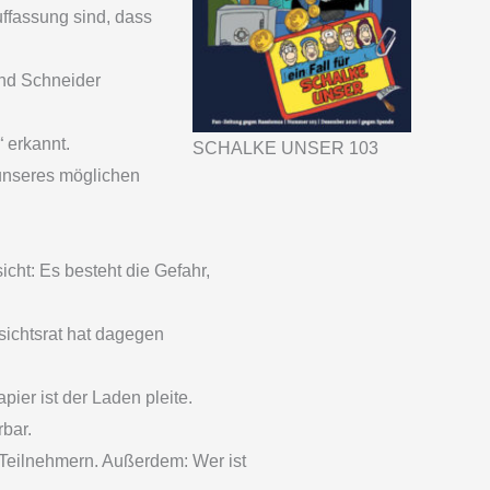
ffassung sind, dass
und Schneider
 erkannt.
SCHALKE UNSER 103
 unseres möglichen
icht: Es besteht die Gefahr,
ichtsrat hat dagegen
ier ist der Laden pleite.
rbar.
8 Teilnehmern. Außerdem: Wer ist