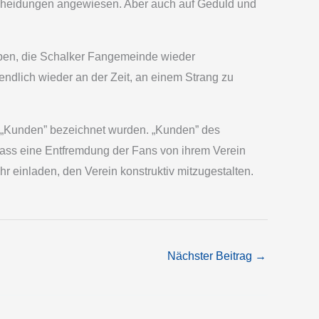
ntscheidungen angewiesen. Aber auch auf Geduld und
aben, die Schalker Fangemeinde wieder
ndlich wieder an der Zeit, an einem Strang zu
ls „Kunden” bezeichnet wurden. „Kunden” des
dass eine Entfremdung der Fans von ihrem Verein
hr einladen, den Verein konstruktiv mitzugestalten.
Nächster Beitrag
→