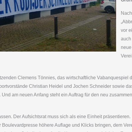
Nach
„Abbr
vor e
auch 
neue 
Verei
sitzenden Clemens Tönnies, das wirtschaftliche Vabanquespiel 
portvorstände Christian Heidel und Jochen Schneider sowie da
 Und am neuen Anfang steht ein Auftrag für den neu zusammeng
n. Der Aufsichtsrat muss sich als eine Einheit präsentieren. P
r Boulevardpresse höhere Auflage und Klicks bringen, dem Vere