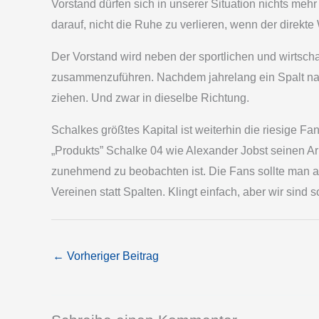
Vorstand dürfen sich in unserer Situation nichts meh
darauf, nicht die Ruhe zu verlieren, wenn der direkte 
Der Vorstand wird neben der sportlichen und wirtsc
zusammenzuführen. Nachdem jahrelang ein Spalt nach
ziehen. Und zwar in dieselbe Richtung.
Schalkes größtes Kapital ist weiterhin die riesige F
„Produkts” Schalke 04 wie Alexander Jobst seinen Ar
zunehmend zu beobachten ist. Die Fans sollte man alle
Vereinen statt Spalten. Klingt einfach, aber wir sind
←
Vorheriger Beitrag