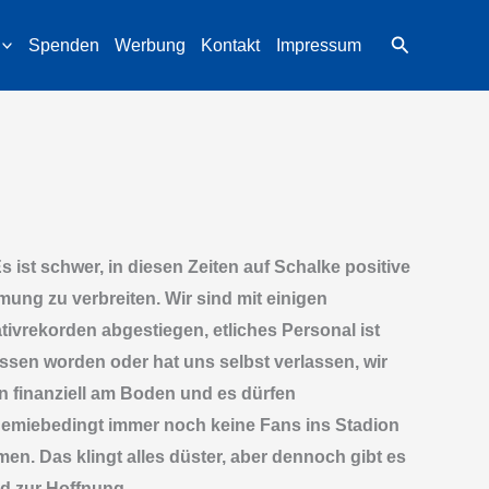
Suchen
Spenden
Werbung
Kontakt
Impressum
Es ist schwer, in diesen Zeiten auf Schalke positive
mung zu verbreiten. Wir sind mit einigen
tivrekorden abgestiegen, etliches Personal ist
assen worden oder hat uns selbst verlassen, wir
en finanziell am Boden und es dürfen
emiebedingt immer noch keine Fans ins Stadion
en. Das klingt alles düster, aber dennoch gibt es
d zur Hoffnung.