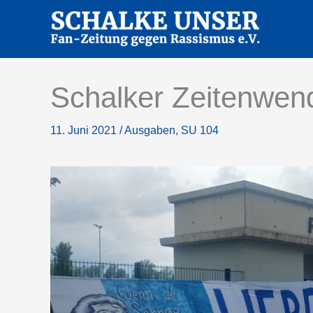
Zum
Inhalt
springen
Schalker Zeitenwen
11. Juni 2021
/
Ausgaben
,
SU 104