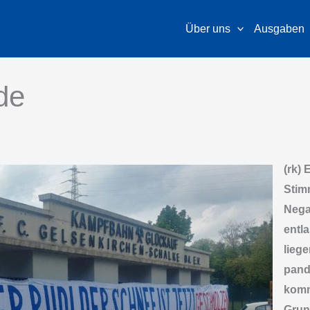
Über uns
Ausgaben
de
(rk) 
Stim
Nega
entl
lieg
pand
komm
Grun