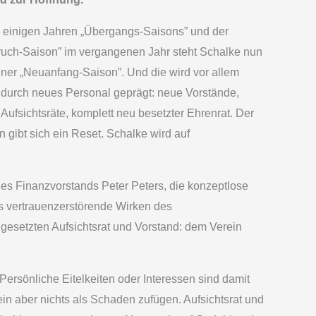
 einigen Jahren „Übergangs-Saisons” und der
uch-Saison” im vergangenen Jahr steht Schalke nun
iner „Neuanfang-Saison”. Und die wird vor allem
durch neues Personal geprägt: neue Vorstände,
Aufsichtsräte, komplett neu besetzter Ehrenrat. Der
n gibt sich ein Reset. Schalke wird auf
des Finanzvorstands Peter Peters, die konzeptlose
s vertrauenzerstörende Wirken des
esetzten Aufsichtsrat und Vorstand: dem Verein
ersönliche Eitelkeiten oder Interessen sind damit
in aber nichts als Schaden zufügen. Aufsichtsrat und