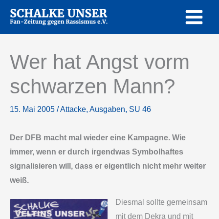
Zum
Inhalt
springen
Wer hat Angst vorm
schwarzen Mann?
15. Mai 2005
/
Attacke
,
Ausgaben
,
SU 46
Der DFB macht mal wieder eine Kampagne. Wie
immer, wenn er durch irgendwas Symbolhaftes
signalisieren will, dass er eigentlich nicht mehr weiter
weiß.
Diesmal sollte gemeinsam
mit dem Dekra und mit