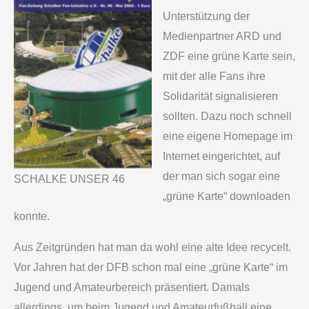
Unterstützung der
Medienpartner ARD und
ZDF eine grüne Karte sein,
mit der alle Fans ihre
Solidarität signalisieren
sollten. Dazu noch schnell
eine eigene Homepage im
Internet eingerichtet, auf
der man sich sogar eine
SCHALKE UNSER 46
„grüne Karte“ downloaden
konnte.
Aus Zeitgründen hat man da wohl eine alte Idee recycelt.
Vor Jahren hat der DFB schon mal eine „grüne Karte“ im
Jugend­ und Amateurbereich präsentiert. Damals
allerdings, um beim Jugend­ und Amateurfußball eine