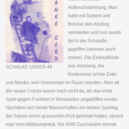
Aufbruchstimmung .Man
hatte mit Siebert und
Brocker den Abstieg
vermieden und nun wurde
tief in die Schatulle
gegriffen (wessen auch
immer). Die Einkaufsliste
war ellenlang, die
SCHALKE UNSER 49
Konkurrenz schrie Zeter
und Mordio, weil Unsummen im Raum standen. Aber all
die neuen Cracks waren noch nicht da, als das erste
Spiel gegen Frankfurt in Wiesbaden angepfiffen wurde.
Nachdem sich beide Mannschaften am letzten Spieltag
der Saison einen grausamen Kick geleistet hatten, sprach
man vom Albtraumpokal. Vor 4000 Zuschauern trennte