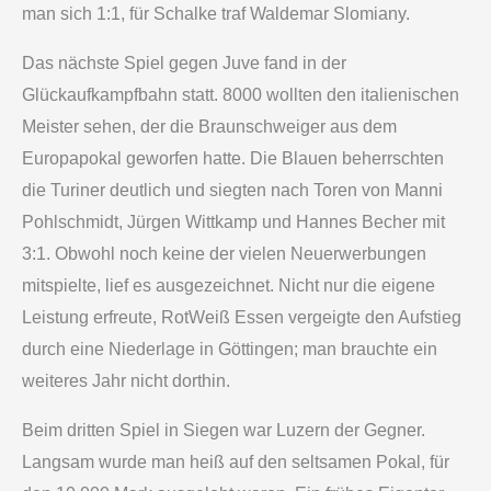
man sich 1:1, für Schalke traf Waldemar Slomiany.
Das nächste Spiel gegen Juve fand in der
Glückaufkampfbahn statt. 8000 wollten den italienischen
Meister sehen, der die Braunschweiger aus dem
Europapokal geworfen hatte. Die Blauen beherrschten
die Turiner deutlich und siegten nach Toren von Manni
Pohlschmidt, Jürgen Wittkamp und Hannes Becher mit
3:1. Obwohl noch keine der vielen Neuerwerbungen
mitspielte, lief es ausgezeichnet. Nicht nur die eigene
Leistung erfreute, Rot­Weiß Essen vergeigte den Aufstieg
durch eine Niederlage in Göttingen; man brauchte ein
weiteres Jahr nicht dorthin.
Beim dritten Spiel in Siegen war Luzern der Gegner.
Langsam wurde man heiß auf den seltsamen Pokal, für