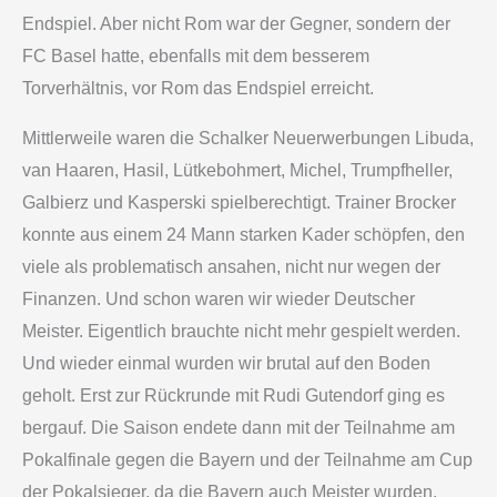
Endspiel. Aber nicht Rom war der Gegner, sondern der
FC Basel hatte, ebenfalls mit dem besserem
Torverhältnis, vor Rom das Endspiel erreicht.
Mittlerweile waren die Schalker Neuerwerbungen Libuda,
van Haaren, Hasil, Lütkebohmert, Michel, Trumpfheller,
Galbierz und Kasperski spielberechtigt. Trainer Brocker
konnte aus einem 24 Mann starken Kader schöpfen, den
viele als problematisch ansahen, nicht nur wegen der
Finanzen. Und schon waren wir wieder Deutscher
Meister. Eigentlich brauchte nicht mehr gespielt werden.
Und wieder einmal wurden wir brutal auf den Boden
geholt. Erst zur Rückrunde mit Rudi Gutendorf ging es
bergauf. Die Saison endete dann mit der Teilnahme am
Pokalfinale gegen die Bayern und der Teilnahme am Cup
der Pokalsieger, da die Bayern auch Meister wurden.