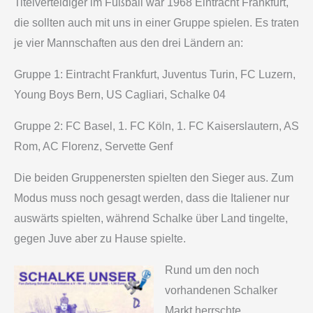
Titelverteidiger im Fußball war 1968 Eintracht Frankfurt,
die sollten auch mit uns in einer Gruppe spielen. Es traten
je vier Mannschaften aus den drei Ländern an:
Gruppe 1: Eintracht Frankfurt, Juventus Turin, FC Luzern,
Young Boys Bern, US Cagliari, Schalke 04
Gruppe 2: FC Basel, 1. FC Köln, 1. FC Kaiserslautern, AS
Rom, AC Florenz, Servette Genf
Die beiden Gruppenersten spielten den Sieger aus. Zum
Modus muss noch gesagt werden, dass die Italiener nur
auswärts spielten, während Schalke über Land tingelte,
gegen Juve aber zu Hause spielte.
Rund um den noch
vorhandenen Schalker
Markt herrschte