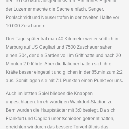
den 10.000 Mark ausgelobt waren. Ein frühes Eigentor
der Luzerner machte die Sache einfach, Senger,
Pohlschmidt und Neuser trafen in der zweiten Hälfte vor
10.000 Zuschauern.
Drei Tage später traf man 40 Kilometer weiter südlich in
Marburg auf US Cagliari und 7500 Zuschauer sahen
einen S04, der die Sarden voll im Griff hatte und nach 20
Minuten 2:0 führte. Aber die Italiener hatten sich ihre
Kräfte besser eingeteilt und glichen in der 85.min zum 2:2
aus. Somit lagen sie mit 7:1 Punkten einen Punkt vor uns.
Auch im letzten Spiel blieben die Knappen
ungeschlagen. Im ehrwürdigen Wankdorf-Stadion zu
Bern wurden die Hauptstädter mit 3:0 besiegt. Da sich
Frankfurt und Cagliari unentschieden getrennt hatten,
erreichten wir durch das bessere Torverhältnis das