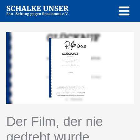
Zum
Inhalt
springen
Der Film, der nie
gedreht wurde