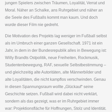
jungen Spielers zwischen Träumen, Loyalität, Verrat und
Moral. Näher an Schalke, ans Ruhrgebiet und näher an
die Seele des Fußballs kommt man kaum. Und doch
wurde dieser Film nie gedreht.
Die Motivation des Projekts lag weniger im Fußball selbst
als im Umbruch einer ganzen Gesellschaft. 1971 ist ein
Jahr, in dem in der Bundesrepublik alles in Bewegung ist:
Willy Brandts Ostpolitik, neue Freiheiten, Rockmusik,
Studentenbewegung, RAF, sexuelle Selbstbestimmung –
und gleichzeitig alte Autoritäten, alte Männerbilder und
alte Loyalitäten, die nicht kampflos verschwinden. Genau
in diesen Spannungsraum wollte „Glückauf“ seine
Geschichte setzen. Fußball wird dabei nicht verklärt,
sondern als das gezeigt, was er im Ruhrgebiet immer
war: Projektionsfläche für Hoffnungen, Stolz und Identität.