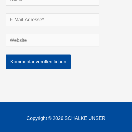
E-
Mail-
Adresse*
Website
Alternative:
Copyright © 2026 SCHALKE UNSER