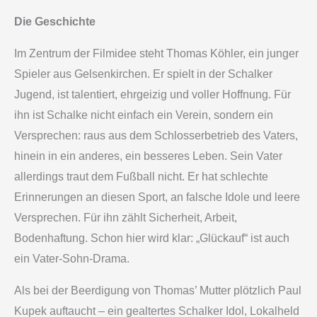
Die Geschichte
Im Zentrum der Filmidee steht Thomas Köhler, ein junger
Spieler aus Gelsenkirchen. Er spielt in der Schalker
Jugend, ist talentiert, ehrgeizig und voller Hoffnung. Für
ihn ist Schalke nicht einfach ein Verein, sondern ein
Versprechen: raus aus dem Schlosserbetrieb des Vaters,
hinein in ein anderes, ein besseres Leben. Sein Vater
allerdings traut dem Fußball nicht. Er hat schlechte
Erinnerungen an diesen Sport, an falsche Idole und leere
Versprechen. Für ihn zählt Sicherheit, Arbeit,
Bodenhaftung. Schon hier wird klar: „Glückauf“ ist auch
ein Vater-Sohn-Drama.
Als bei der Beerdigung von Thomas’ Mutter plötzlich Paul
Kupek auftaucht – ein gealtertes Schalker Idol, Lokalheld