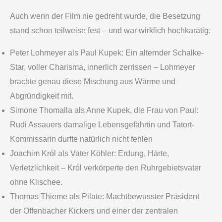
Auch wenn der Film nie gedreht wurde, die Besetzung
stand schon teilweise fest – und war wirklich hochkarätig:
Peter Lohmeyer als Paul Kupek: Ein alternder Schalke-
Star, voller Charisma, innerlich zerrissen – Lohmeyer
brachte genau diese Mischung aus Wärme und
Abgründigkeit mit.
Simone Thomalla als Anne Kupek, die Frau von Paul:
Rudi Assauers damalige Lebensgefährtin und Tatort-
Kommissarin durfte natürlich nicht fehlen
Joachim Król als Vater Köhler: Erdung, Härte,
Verletzlichkeit – Król verkörperte den Ruhrgebietsvater
ohne Klischee.
Thomas Thieme als Pilate: Machtbewusster Präsident
der Offenbacher Kickers und einer der zentralen