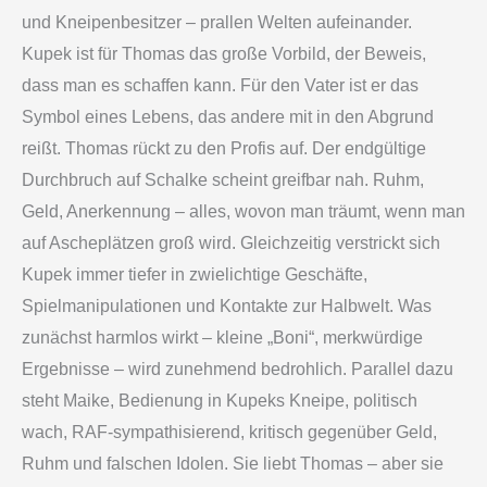
und Kneipenbesitzer – prallen Welten aufeinander.
Kupek ist für Thomas das große Vorbild, der Beweis,
dass man es schaffen kann. Für den Vater ist er das
Symbol eines Lebens, das andere mit in den Abgrund
reißt. Thomas rückt zu den Profis auf. Der endgültige
Durchbruch auf Schalke scheint greifbar nah. Ruhm,
Geld, Anerkennung – alles, wovon man träumt, wenn man
auf Ascheplätzen groß wird. Gleichzeitig verstrickt sich
Kupek immer tiefer in zwielichtige Geschäfte,
Spielmanipulationen und Kontakte zur Halbwelt. Was
zunächst harmlos wirkt – kleine „Boni“, merkwürdige
Ergebnisse – wird zunehmend bedrohlich. Parallel dazu
steht Maike, Bedienung in Kupeks Kneipe, politisch
wach, RAF-sympathisierend, kritisch gegenüber Geld,
Ruhm und falschen Idolen. Sie liebt Thomas – aber sie