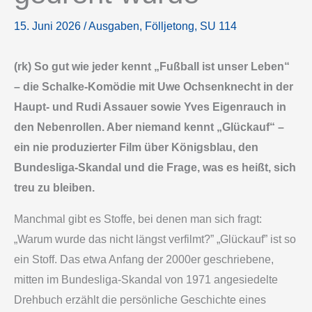
15. Juni 2026
/
Ausgaben
,
Fölljetong
,
SU 114
(rk) So gut wie jeder kennt „Fußball ist unser Leben“
– die Schalke-Komödie mit Uwe Ochsenknecht in der
Haupt- und Rudi Assauer sowie Yves Eigenrauch in
den Nebenrollen. Aber niemand kennt „Glückauf“ –
ein nie produzierter Film über Königsblau, den
Bundesliga-Skandal und die Frage, was es heißt, sich
treu zu bleiben.
Manchmal gibt es Stoffe, bei denen man sich fragt:
„Warum wurde das nicht längst verfilmt?” „Glückauf” ist so
ein Stoff. Das etwa Anfang der 2000er geschriebene,
mitten im Bundesliga-Skandal von 1971 angesiedelte
Drehbuch erzählt die persönliche Geschichte eines