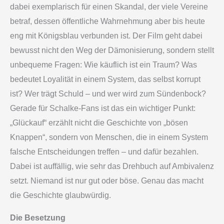
dabei exemplarisch für einen Skandal, der viele Vereine
betraf, dessen öffentliche Wahrnehmung aber bis heute
eng mit Königsblau verbunden ist. Der Film geht dabei
bewusst nicht den Weg der Dämonisierung, sondern stellt
unbequeme Fragen: Wie käuflich ist ein Traum? Was
bedeutet Loyalität in einem System, das selbst korrupt
ist? Wer trägt Schuld – und wer wird zum Sündenbock?
Gerade für Schalke-Fans ist das ein wichtiger Punkt:
„Glückauf“ erzählt nicht die Geschichte von „bösen
Knappen“, sondern von Menschen, die in einem System
falsche Entscheidungen treffen – und dafür bezahlen.
Dabei ist auffällig, wie sehr das Drehbuch auf Ambivalenz
setzt. Niemand ist nur gut oder böse. Genau das macht
die Geschichte glaubwürdig.
Die Besetzung