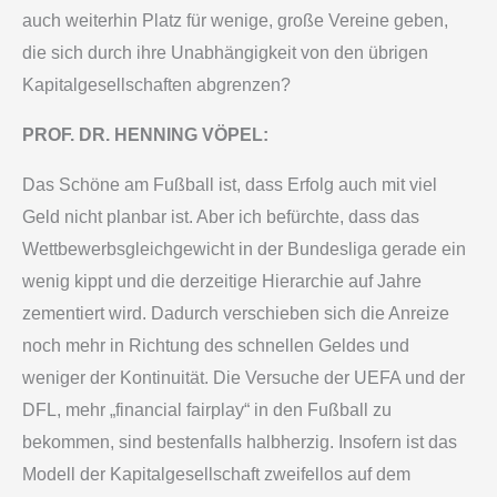
auch weiterhin Platz für wenige, große Vereine geben,
die sich durch ihre Unabhängigkeit von den übrigen
Kapitalgesellschaften abgrenzen?
PROF. DR. HENNING VÖPEL:
Das Schöne am Fußball ist, dass Erfolg auch mit viel
Geld nicht planbar ist. Aber ich befürchte, dass das
Wettbewerbsgleichgewicht in der Bundesliga gerade ein
wenig kippt und die derzeitige Hierarchie auf Jahre
zementiert wird. Dadurch verschieben sich die Anreize
noch mehr in Richtung des schnellen Geldes und
weniger der Kontinuität. Die Versuche der UEFA und der
DFL, mehr „financial fairplay“ in den Fußball zu
bekommen, sind bestenfalls halbherzig. Insofern ist das
Modell der Kapitalgesellschaft zweifellos auf dem