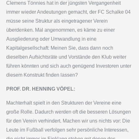
Clemens Tönnies hat in der jüngsten Vergangenheit
immer wieder Andeutungen gemacht, der FC Schalke 04
müsse seine Struktur als eingetragener Verein
überdenken. Mal angenommen, es käme zu einer
Ausgliederung oder Umwandlung in eine
Kapitalgesellschaft: Meinen Sie, dass dann noch
dieselben Aufsichtsräte und Vorstände den Klub weiter
führen könnten und sich auch genügend Investoren unter
diesem Konstrukt finden lassen?
PROF. DR. HENNING VÖPEL:
Machterhalt spielt in den Strukturen der Vereine eine
große Rolle. Dadurch werden oft die besseren Lösungen
für den Verein verhindert. Machen wir uns nichts vor: Die
Leute im Fußball verfolgen sehr persönliche Interessen,
die nicht immer im Einklang stehen mit denen des