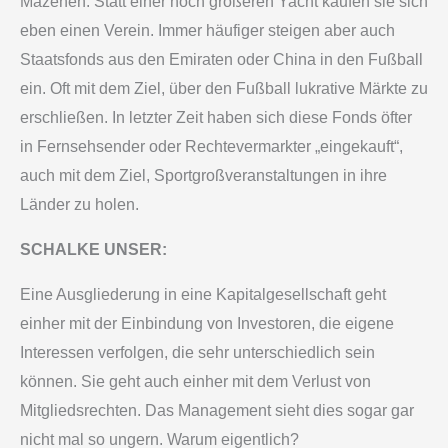
Mäzenen. Statt einer noch größeren Yacht kaufen sie sich
eben einen Verein. Immer häufiger steigen aber auch
Staatsfonds aus den Emiraten oder China in den Fußball
ein. Oft mit dem Ziel, über den Fußball lukrative Märkte zu
erschließen. In letzter Zeit haben sich diese Fonds öfter
in Fernsehsender oder Rechtevermarkter „eingekauft“,
auch mit dem Ziel, Sportgroßveranstaltungen in ihre
Länder zu holen.
SCHALKE UNSER:
Eine Ausgliederung in eine Kapitalgesellschaft geht
einher mit der Einbindung von Investoren, die eigene
Interessen verfolgen, die sehr unterschiedlich sein
können. Sie geht auch einher mit dem Verlust von
Mitgliedsrechten. Das Management sieht dies sogar gar
nicht mal so ungern. Warum eigentlich?