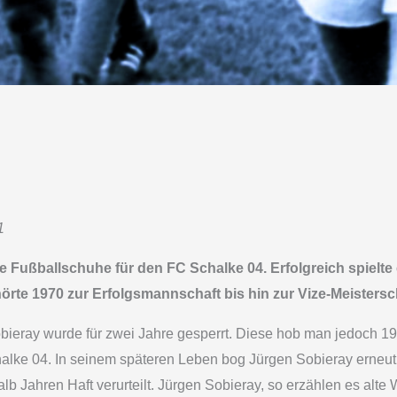
1
e Fußballschuhe für den FC Schalke 04. Erfolgreich spielte 
örte 1970 zur Erfolgsmannschaft bis hin zur Vize-Meistersc
ieray wurde für zwei Jahre gesperrt. Diese hob man jedoch 197
halke 04. In seinem späteren Leben bog Jürgen Sobieray erneut
 Jahren Haft verurteilt. Jürgen Sobieray, so erzählen es alte 