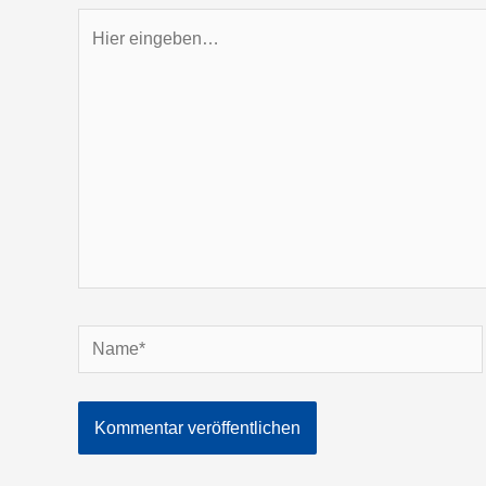
Hier
eingeben…
Name*
Alternative: