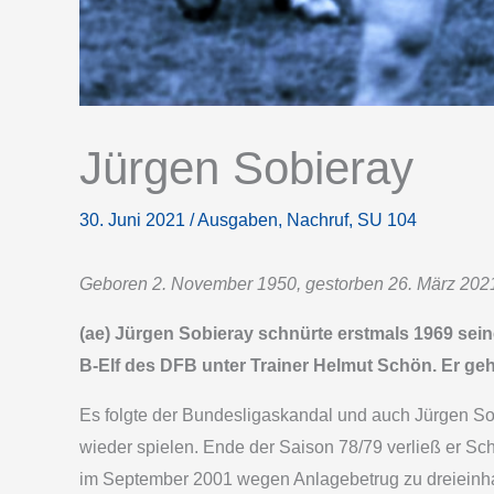
Jürgen Sobieray
30. Juni 2021
/
Ausgaben
,
Nachruf
,
SU 104
Geboren 2. November 1950, gestorben 26. März 202
(ae) Jürgen Sobieray schnürte erstmals 1969 sein
B-Elf des DFB unter Trainer Helmut Schön. Er geh
Es folgte der Bundesligaskandal und auch Jürgen Sob
wieder spielen. Ende der Saison 78/79 verließ er Sc
im September 2001 wegen Anlagebetrug zu dreieinhalb