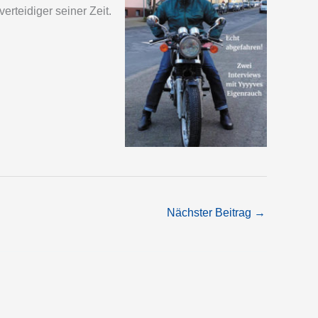
rteidiger seiner Zeit.
Nächster Beitrag
→