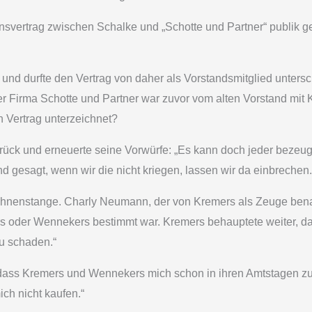
svertrag zwischen Schalke und „Schotte und Partner“ publik ge
nd durfte den Vertrag von daher als Vorstandsmitglied unters
der Firma Schotte und Partner war zuvor vom alten Vorstand m
 Vertrag unterzeichnet?
ück und erneuerte seine Vorwürfe: „Es kann doch jeder bezeug
 gesagt, wenn wir die nicht kriegen, lassen wir da einbrechen.
nenstange. Charly Neumann, der von Kremers als Zeuge benann
mers oder Wennekers bestimmt war. Kremers behauptete weiter, d
zu schaden.“
o, dass Kremers und Wennekers mich schon in ihren Amtstagen zu
ch nicht kaufen.“