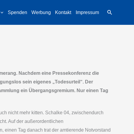
Suchen
Spenden
Werbung
Kontakt
Impressum
merang. Nachdem eine Pressekonferenz die
egungslos sein eigenes „Todesurteil“. Der
rsammlung ein Übergangsgremium. Nur einen Tag
ch nicht mehr kitten. Schalke 04, zwischendurch
ht. Auf der außerordentlichen
 einen Tag danach trat der amtierende Notvorstand