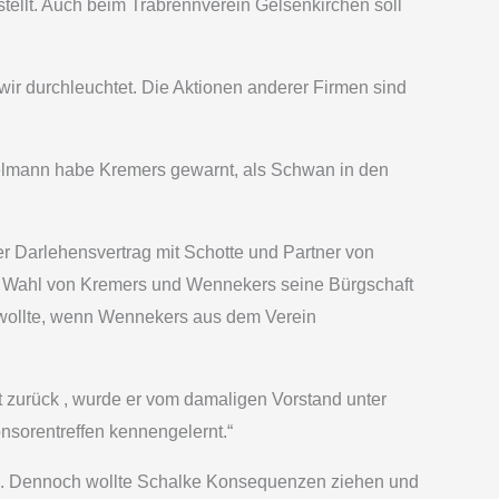
tellt. Auch beim Trabrennverein Gelsenkirchen soll
ir durchleuchtet. Die Aktionen anderer Firmen sind
estelmann habe Kremers gewarnt, als Schwan in den
r Darlehensvertrag mit Schotte und Partner von
er Wahl von Kremers und Wennekers seine Bürgschaft
n wollte, wenn Wennekers aus dem Verein
t zurück ­, wurde er vom damaligen Vorstand unter
nsorentreffen kennengelernt.“
ück. Dennoch wollte Schalke Konsequenzen ziehen und