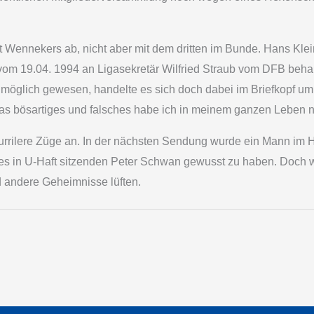
Wennekers ab, nicht aber mit dem dritten im Bunde. Hans Klei
om 19.04. 1994 an Ligasekretär Wilfried Straub vom DFB beha
möglich gewesen, handelte es sich doch dabei im Briefkopf um
s bösartiges und falsches habe ich in meinem ganzen Leben noc
urrilere Züge an. In der nächsten Sendung wurde ein Mann im Ha
s in U-Haft sitzenden Peter Schwan gewusst zu haben. Doch we
andere Geheimnisse lüften.