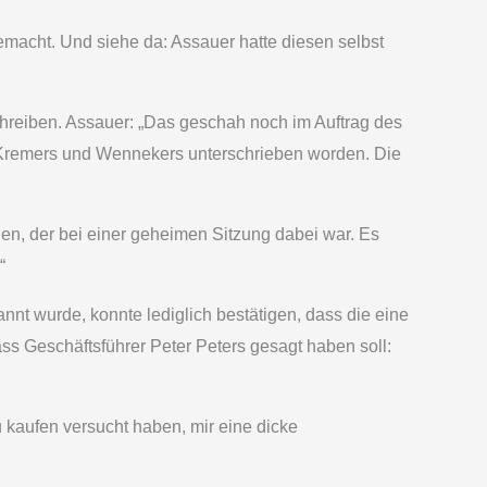
macht. Und siehe da: Assauer hatte diesen selbst
chreiben. Assauer: „Das geschah noch im Auftrag des
it Kremers und Wennekers unterschrieben worden. Die
en, der bei einer geheimen Sitzung dabei war. Es
“
t wurde, konnte lediglich bestätigen, dass die eine
ass Geschäftsführer Peter Peters gesagt haben soll:
 kaufen versucht haben, mir eine dicke