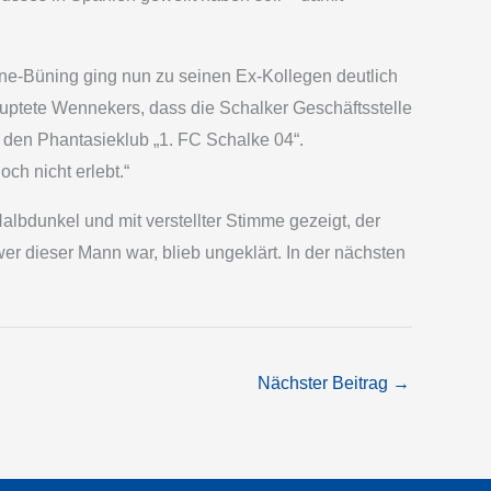
ne-Büning ging nun zu seinen Ex-Kollegen deutlich
uptete Wennekers, dass die Schalker Geschäftsstelle
 den Phantasieklub „1. FC Schalke 04“.
h nicht erlebt.“
lbdunkel und mit verstellter Stimme gezeigt, der
r dieser Mann war, blieb ungeklärt. In der nächsten
Nächster Beitrag
→