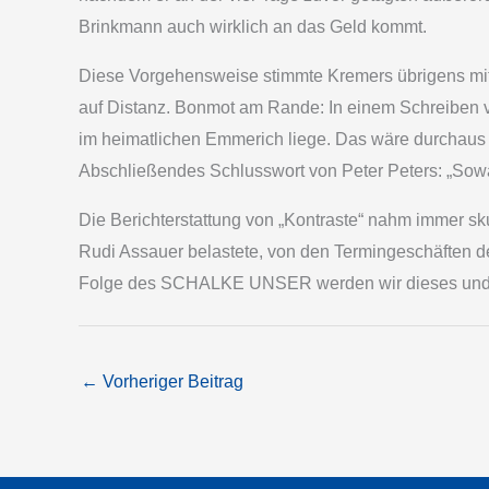
Brinkmann auch wirklich an das Geld kommt.
Diese Vorgehensweise stimmte Kremers übrigens mit 
auf Distanz. Bonmot am Rande: In einem Schreiben v
im heimatlichen Emmerich liege. Das wäre durchaus 
Abschließendes Schlusswort von Peter Peters: „Sowa
Die Berichterstattung von „Kontraste“ nahm immer sk
Rudi Assauer belastete, von den Termingeschäften de
Folge des SCHALKE UNSER werden wir dieses und 
←
Vorheriger Beitrag