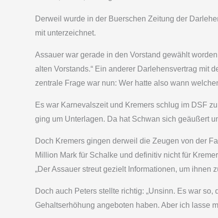
Derweil wurde in der Buerschen Zeitung der Darlehen
mit unterzeichnet.
Assauer war gerade in den Vorstand gewählt worden u
alten Vorstands.“ Ein anderer Darlehensvertrag mit 
zentrale Frage war nun: Wer hatte also wann welchen
Es war Karnevalszeit und Kremers schlug im DSF zur
ging um Unterlagen. Da hat Schwan sich geäußert und
Doch Kremers gingen derweil die Zeugen von der Fah
Million Mark für Schalke und definitiv nicht für Kre
„Der Assauer streut gezielt Informationen, um ihnen 
Doch auch Peters stellte richtig: „Unsinn. Es war s
Gehaltserhöhung angeboten haben. Aber ich lasse mi