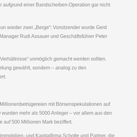
ar aufgrund einer Bandscheiben-Operation gar nicht
nun wieder zwei „Berge“: Vorsitzender wurde Gerd
t Manager Rudi Assauer und Geschäftsführer Peter
r Verhältnisse“ unmöglich gemacht werden sollten.
mlung gewählt, sondern – analog zu den
rt.
Millionenbetrügereien mit Börsenspekulationen auf
 wurden mehr als 5000 Anleger – vor allem aus den
uf 500 Millionen Mark beziffert.
mobilien- und Kapitalfirma Schotte und Partner, die