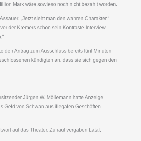
Million Mark wäre sowieso noch nicht bezahlt worden.
Assauer: „Jetzt sieht man den wahren Charakter.“
 vor der Kremers schon sein Kontraste-Interview
.“
te den Antrag zum Ausschluss bereits fünf Minuten
eschlossenen kündigten an, dass sie sich gegen den
rsitzender Jürgen W. Möllemann hatte Anzeige
as Geld von Schwan aus illegalen Geschäften
ort auf das Theater. Zuhauf vergaben Latal,