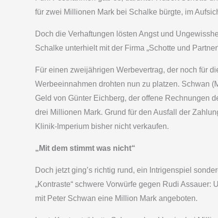
für zwei Millionen Mark bei Schalke bürgte, im Aufsich
Doch die Verhaftungen lösten Angst und Ungewissheit
Schalke unterhielt mit der Firma „Schotte und Partn
Für einen zweijährigen Werbevertrag, der noch für d
Werbeeinnahmen drohten nun zu platzen. Schwan (Ma
Geld von Günter Eichberg, der offene Rechnungen de
drei Millionen Mark. Grund für den Ausfall der Zahlu
Klinik-Imperium bisher nicht verkaufen.
„Mit dem stimmt was nicht“
Doch jetzt ging’s richtig rund, ein Intrigenspiel so
„Kontraste“ schwere Vorwürfe gegen Rudi Assauer:
mit Peter Schwan eine Million Mark angeboten.