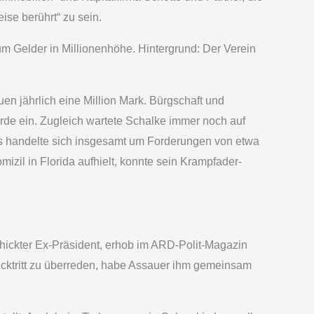
ise berührt“ zu sein.
m Gelder in Millionenhöhe. Hintergrund: Der Verein
en jährlich eine Million Mark. Bürgschaft und
e ein. Zugleich wartete Schalke immer noch auf
Es handelte sich insgesamt um Forderungen von etwa
izil in Florida aufhielt, konnte sein Krampfader-
schickter Ex-Präsident, erhob im ARD-Polit-Magazin
ktritt zu überreden, habe Assauer ihm gemeinsam