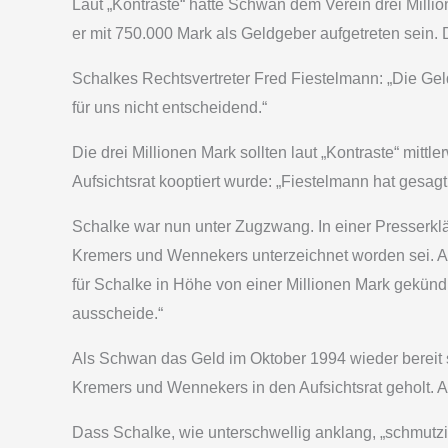
Laut „Kontraste“ hatte Schwan dem Verein drei Milli
er mit 750.000 Mark als Geldgeber aufgetreten sein
Schalkes Rechtsvertreter Fred Fiestelmann: „Die Gel
für uns nicht entscheidend.“
Die drei Millionen Mark sollten laut „Kontraste“ mit
Aufsichtsrat kooptiert wurde: „Fiestelmann hat gesagt
Schalke war nun unter Zugzwang. In einer Presserklä
Kremers und Wennekers unterzeichnet worden sei. As
für Schalke in Höhe von einer Millionen Mark gekünd
ausscheide.“
Als Schwan das Geld im Oktober 1994 wieder bereit st
Kremers und Wennekers in den Aufsichtsrat geholt. 
Dass Schalke, wie unterschwellig anklang, „schmutz