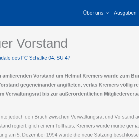
Über uns
Ausgaben
er Vorstand
ndale des FC Schalke 04
,
SU 47
en amtierenden Vorstand um Helmut Kremers wurde zum Bu
Vorstand gegeneinander angifteten, verlas Kremers völlig r
em Verwaltungsrat bis zur außerordentlichen Mitgliederve
nte jedoch den Bruch zwischen Verwaltungsrat und Vorstand au
tand regiert, glich einem Tollhaus, Kremers wurde mürbe gemac
ng am 5. Dezember 1994 wurde die neue Satzung beschlossen,