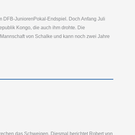
im DFB-­Junioren­Pokal-Endspiel. Doch Anfang Juli
epublik Kongo, die auch ihm drohte. Die
ite Mannschaft von Schalke und kann noch zwei Jahre
echen das Schweigen. Diesmal berichtet Robert von