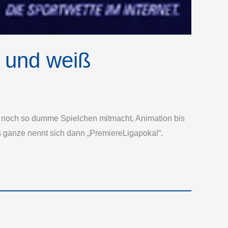
t und weiß
des noch so dumme Spielchen mitmacht, Animation bis
s ganze nennt sich dann „Premiere­Ligapokal“.