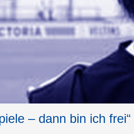
iele – dann bin ich frei“