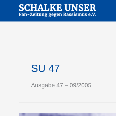
Zum
Inhalt
springen
SU 47
Ausgabe 47 – 09/2005