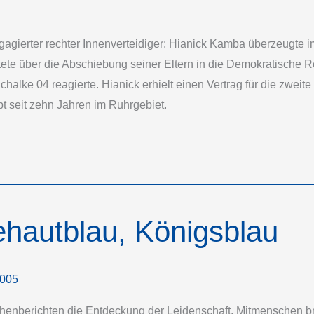
ngagierter rechter Innenverteidiger: Hianick Kamba überzeugte 
ete über die Abschiebung seiner Eltern in die Demokratische R
chalke 04 reagierte. Hianick erhielt einen Vertrag für die zwe
t seit zehn Jahren im Ruhrgebiet.
ehautblau, Königsblau
2005
nberichten die Entdeckung der Leidenschaft. Mitmenschen br