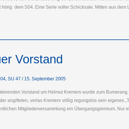
 hörig ­ dem S04. Eine Serie voller Schicksale. Mitten aus dem
er Vorstand
 04
,
SU 47
/
15. September 2005
mtierenden Vorstand um Helmut Kremers wurde zum Bumerang. 
r angifteten, verlas Kremers völlig regungslos sein eigenes „
dentlichen Mitgliederversammlung ein Übergangsgremium. Nur e