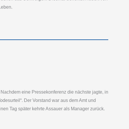
 Leben.
Nachdem eine Pressekonferenz die nächste jagte, in
Todesurteil“. Der Vorstand war aus dem Amt und
inen Tag später kehrte Assauer als Manager zurück.