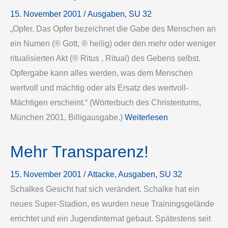
15. November 2001
/
Ausgaben
, 
SU 32
„Opfer. Das Opfer bezeichnet die Gabe des Menschen an
ein Numen (® Gott, ® heilig) oder den mehr oder weniger
ritualisierten Akt (® Ritus , Ritual) des Gebens selbst.
Opfergabe kann alles werden, was dem Menschen
wertvoll und mächtig oder als Ersatz des wertvoll-
Mächtigen erscheint.“ (Wörterbuch des Christentums,
München 2001, Billigausgabe.)
Weiterlesen
Mehr Transparenz!
15. November 2001
/
Attacke
, 
Ausgaben
, 
SU 32
Schalkes Gesicht hat sich verändert. Schalke hat ein
neues Super-Stadion, es wurden neue Trainingsgelände
errichtet und ein Jugendinternat gebaut. Spätestens seit