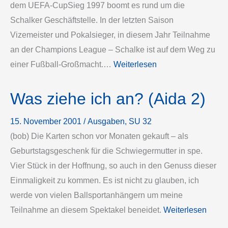
dem UEFA-Cup­Sieg 1997 boomt es rund um die
Schalker Geschäftstelle. In der letzten Saison
Vizemeister und Pokalsieger, in diesem Jahr Teilnahme
an der Champions League – Schalke ist auf dem Weg zu
einer Fußball-Großmacht.…
Weiterlesen
Was ziehe ich an? (Aida 2)
15. November 2001
/
Ausgaben
, 
SU 32
(bob) Die Karten schon vor Monaten gekauft – als
Geburtstagsgeschenk für die Schwiegermutter in spe.
Vier Stück in der Hoffnung, so auch in den Genuss dieser
Einmaligkeit zu kommen. Es ist nicht zu glauben, ich
werde von vielen Ballsportanhängern um meine
Teilnahme an diesem Spektakel beneidet.
Weiterlesen