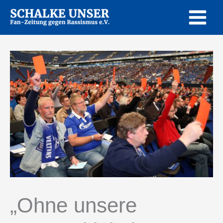
Zum
Inhalt
springen
„Ohne unsere