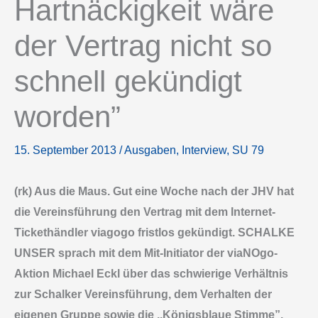
Hartnäckigkeit wäre
der Vertrag nicht so
schnell gekündigt
worden”
15. September 2013
/
Ausgaben
,
Interview
,
SU 79
(rk) Aus die Maus. Gut eine Woche nach der JHV hat
die Vereinsführung den Vertrag mit dem Internet-
Tickethändler viagogo fristlos gekündigt. SCHALKE
UNSER sprach mit dem Mit-Initiator der viaNOgo-
Aktion Michael Eckl über das schwierige Verhältnis
zur Schalker Vereinsführung, dem Verhalten der
eigenen Gruppe sowie die ,,Königsblaue Stimme”.