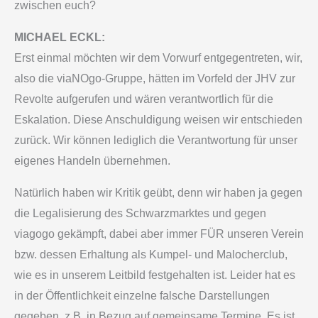
zwischen euch?
MICHAEL ECKL:
Erst einmal möchten wir dem Vorwurf entgegentreten, wir,
also die viaNOgo-Gruppe, hätten im Vorfeld der JHV zur
Revolte aufgerufen und wären verantwortlich für die
Eskalation. Diese Anschuldigung weisen wir entschieden
zurück. Wir können lediglich die Verantwortung für unser
eigenes Handeln übernehmen.
Natürlich haben wir Kritik geübt, denn wir haben ja gegen
die Legalisierung des Schwarzmarktes und gegen
viagogo gekämpft, dabei aber immer FÜR unseren Verein
bzw. dessen Erhaltung als Kumpel- und Malocherclub,
wie es in unserem Leitbild festgehalten ist. Leider hat es
in der Öffentlichkeit einzelne falsche Darstellungen
gegeben, z.B. in Bezug auf gemeinsame Termine. Es ist