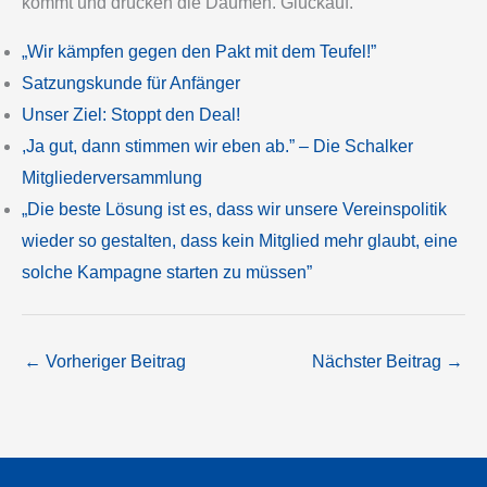
kommt und drücken die Daumen. Glückauf.
„Wir kämpfen gegen den Pakt mit dem Teufel!”
Satzungskunde für Anfänger
Unser Ziel: Stoppt den Deal!
,Ja gut, dann stimmen wir eben ab.” – Die Schalker
Mitgliederversammlung
„Die beste Lösung ist es, dass wir unsere Vereinspolitik
wieder so gestalten, dass kein Mitglied mehr glaubt, eine
solche Kampagne starten zu müssen”
←
Vorheriger Beitrag
Nächster Beitrag
→