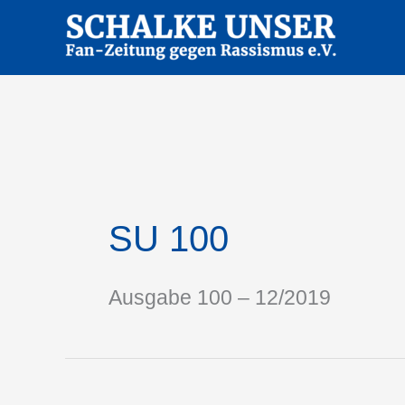
Zum
Inhalt
springen
SU 100
Ausgabe 100 – 12/2019