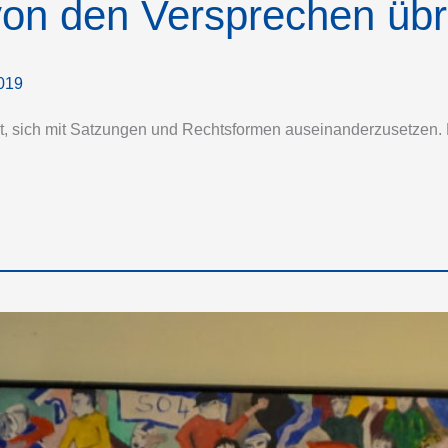
von den Versprechen übri
019
ust, sich mit Satzungen und Rechtsformen auseinanderzusetzen.