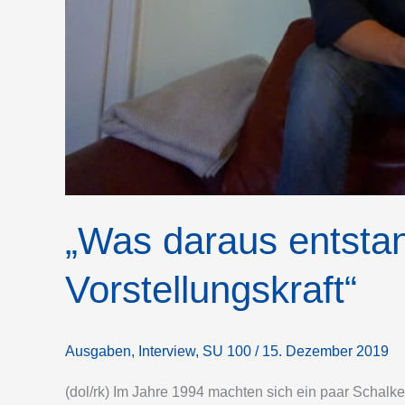
„Was daraus entstan
Vorstellungskraft“
Ausgaben
,
Interview
,
SU 100
/
15. Dezember 2019
(dol/rk) Im Jahre 1994 machten sich ein paar Schalke