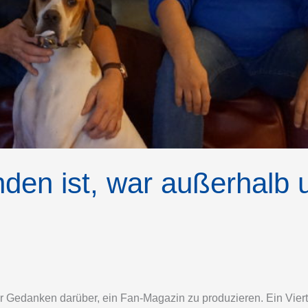
den ist, war außerhalb 
r Gedanken darüber, ein Fan-Magazin zu produzieren. Ein Vierte