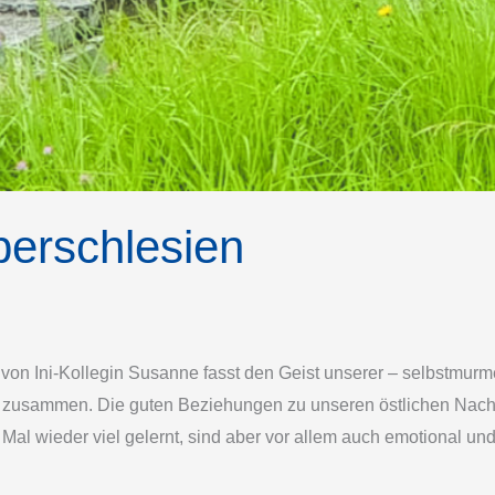
berschlesien
 von Ini-Kollegin Susanne fasst den Geist unserer – selbstmurme
zusammen. Die guten Beziehungen zu unseren östlichen Nachba
s Mal wieder viel gelernt, sind aber vor allem auch emotional u