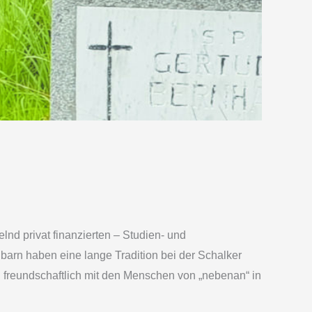
lnd privat finanzierten – Studien- und
rn haben eine lange Tradition bei der Schalker
nd freundschaftlich mit den Menschen von „nebenan“ in