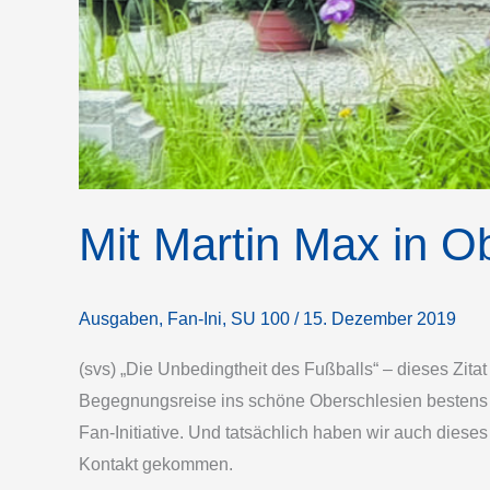
Mit Martin Max in O
Ausgaben
,
Fan-Ini
,
SU 100
/
15. Dezember 2019
(svs) „Die Unbedingtheit des Fußballs“ – dieses Zitat
Begegnungsreise ins schöne Oberschlesien bestens 
Fan-Initiative. Und tatsächlich haben wir auch diese
Kontakt gekommen.