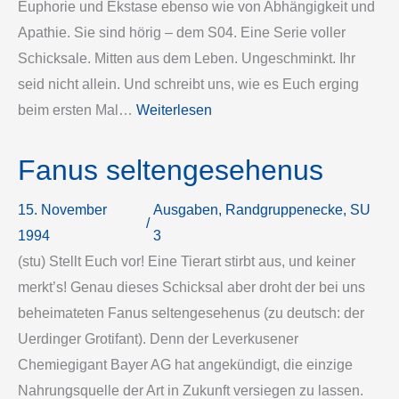
Euphorie und Ekstase ebenso wie von Abhängigkeit und
Apathie. Sie sind hörig – dem S04. Eine Serie voller
Schicksale. Mitten aus dem Leben. Ungeschminkt. Ihr
seid nicht allein. Und schreibt uns, wie es Euch erging
beim ersten Mal…
Weiterlesen
Fanus seltengesehenus
15. November
Ausgaben
, 
Randgruppenecke
, 
SU
/
1994
3
(stu) Stellt Euch vor! Eine Tierart stirbt aus, und keiner
merkt’s! Genau dieses Schicksal aber droht der bei uns
beheimateten Fanus seltengesehenus (zu deutsch: der
Uerdinger Grotifant). Denn der Leverkusener
Chemiegigant Bayer AG hat angekündigt, die einzige
Nahrungsquelle der Art in Zukunft versiegen zu lassen.