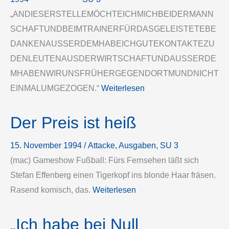
„ANDIESERSTELLEMÖCHTEICHMICHBEIDERMANN
SCHAFTUNDBEIMTRAINERFÜRDASGELEISTETEBE
DANKENAUSSERDEMHABEICHGUTEKONTAKTEZU
DENLEUTENAUSDERWIRTSCHAFTUNDAUSSERDE
MHABENWIRUNSFRÜHERGEGENDORTMUNDNICHT
EINMALUMGEZOGEN.“
Weiterlesen
Der Preis ist heiß
15. November 1994
/
Attacke
, 
Ausgaben
, 
SU 3
(mac) Gameshow Fußball: Fürs Fernsehen läßt sich
Stefan Effenberg einen Tigerkopf ins blonde Haar fräsen.
Rasend komisch, das.
Weiterlesen
„Ich habe bei Null