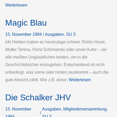
Weiterlesen
Magic Blau
15. November 1994
/
Ausgaben
, 
SU 3
(rk) Helden haben es heutzutage schwer. Robin Hood,
Mutter Teresa, Horst Schimanski oder unser Autor – sie
alle mußten Unglaubliches leisten, um in die
Geschichtsbücher einzugehen. Entscheidend ist nicht
unbedingt, was vorne oder hinten rauskommt – auch die
gute Absicht zählt. Wie z.B. diese:
Weiterlesen
Die Schalker JHV
15. November
Ausgaben
, 
Mitgliederversammlung
, 
/
1994
SU 3