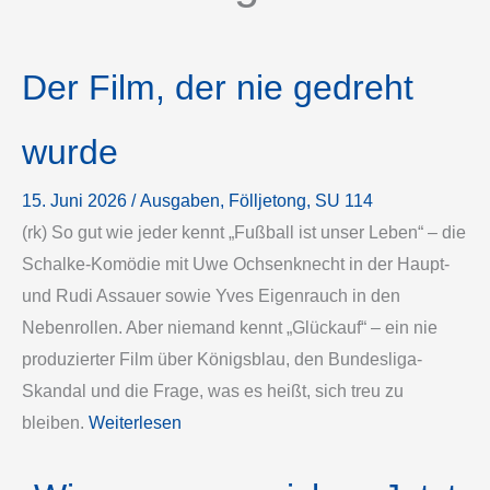
Der Film, der nie gedreht
wurde
15. Juni 2026
/
Ausgaben
, 
Fölljetong
, 
SU 114
(rk) So gut wie jeder kennt „Fußball ist unser Leben“ – die
Schalke-Komödie mit Uwe Ochsenknecht in der Haupt-
und Rudi Assauer sowie Yves Eigenrauch in den
Nebenrollen. Aber niemand kennt „Glückauf“ – ein nie
produzierter Film über Königsblau, den Bundesliga-
Skandal und die Frage, was es heißt, sich treu zu
bleiben.
Weiterlesen