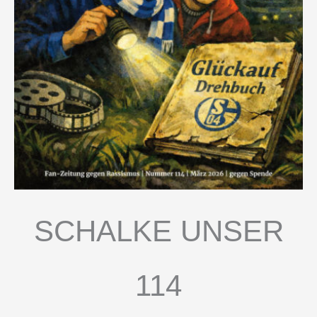
SCHALKE UNSER
114