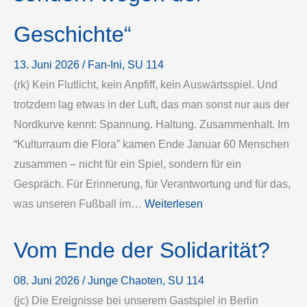
Geschichte“
13. Juni 2026
/
Fan-Ini
, 
SU 114
(rk) Kein Flutlicht, kein Anpfiff, kein Auswärtsspiel. Und
trotzdem lag etwas in der Luft, das man sonst nur aus der
Nordkurve kennt: Spannung. Haltung. Zusammenhalt. Im
“Kulturraum die Flora” kamen Ende Januar 60 Menschen
zusammen – nicht für ein Spiel, sondern für ein
Gespräch. Für Erinnerung, für Verantwortung und für das,
was unseren Fußball im…
Weiterlesen
Vom Ende der Solidarität?
08. Juni 2026
/
Junge Chaoten
, 
SU 114
(jc) Die Ereignisse bei unserem Gastspiel in Berlin