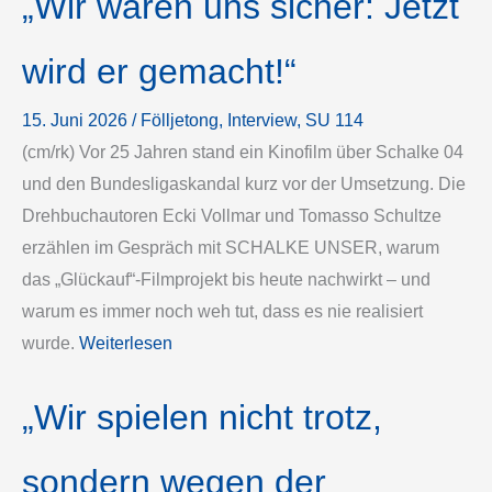
„Wir waren uns sicher: Jetzt
wird er gemacht!“
15. Juni 2026
/
Fölljetong
, 
Interview
, 
SU 114
(cm/rk) Vor 25 Jahren stand ein Kinofilm über Schalke 04
und den Bundesligaskandal kurz vor der Umsetzung. Die
Drehbuchautoren Ecki Vollmar und Tomasso Schultze
erzählen im Gespräch mit SCHALKE UNSER, warum
das „Glückauf“-Filmprojekt bis heute nachwirkt – und
warum es immer noch weh tut, dass es nie realisiert
wurde.
Weiterlesen
„Wir spielen nicht trotz,
sondern wegen der